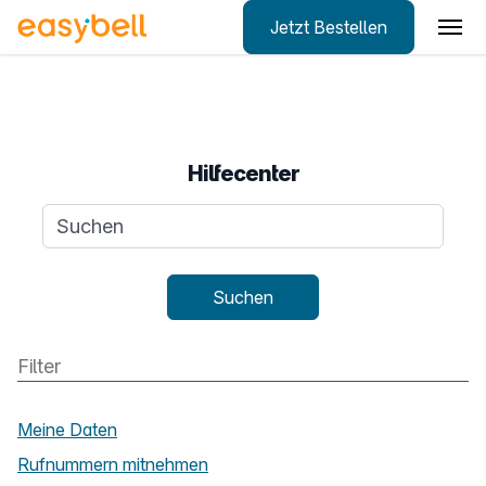
Jetzt Bestellen
Zum Hauptinhalt springen
Hilfecenter
Suchanfrage
Suchen
Meine Daten
Rufnummern mitnehmen