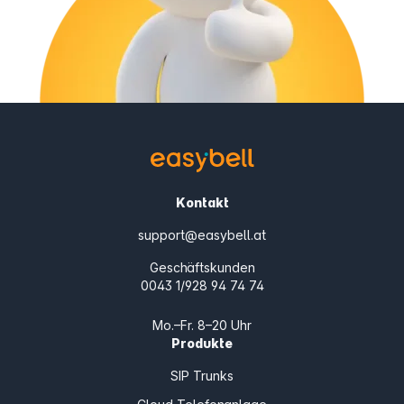
Kontakt
support@easybell.at
Geschäftskunden
0043 1/928 94 74 74
Mo.–Fr. 8–20 Uhr
Produkte
SIP Trunks