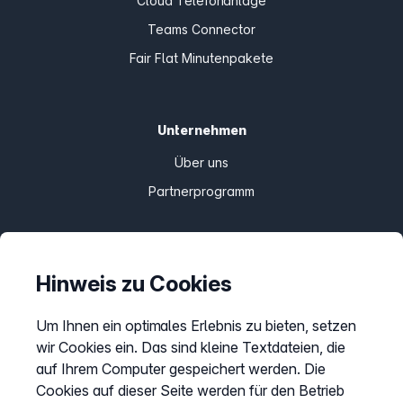
Cloud Telefonanlage
Teams Connector
Fair Flat Minutenpakete
Unternehmen
Über uns
Partnerprogramm
Informationen
Hinweis zu Cookies
Preise
Um Ihnen ein optimales Erlebnis zu bieten, setzen
Sitemap
wir Cookies ein. Das sind kleine Textdateien, die
AGB
auf Ihrem Computer gespeichert werden. Die
Datenschutz
Cookies auf dieser Seite werden für den Betrieb