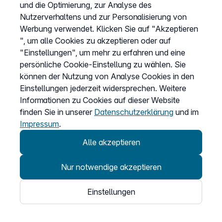
und die Optimierung, zur Analyse des
Impressum
Nutzerverhaltens und zur Personalisierung von
Cookies anpassen
Werbung verwendet. Klicken Sie auf "Akzeptieren
", um alle Cookies zu akzeptieren oder auf
"Einstellungen", um mehr zu erfahren und eine
Service
persönliche Cookie-Einstellung zu wählen. Sie
können der Nutzung von Analyse Cookies in den
Hilfecenter
Einstellungen jederzeit widersprechen. Weitere
Wissen
Informationen zu Cookies auf dieser Website
finden Sie in unserer
Datenschutzerklärung
und im
Kündigung
Impressum
.
my.easybell
Alle akzeptieren
Nur notwendige akzeptieren
Einstellungen
© 2026
Easybell - eine Marke der Dstny-Gruppe