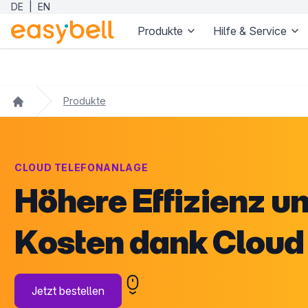
DE
|
EN
Produkte
Hilfe & Service
Zum Hauptinhalt springen
Produkte
CLOUD TELEFONANLAGE
Höhere Effizienz u
Kosten dank Cloud 
Jetzt bestellen