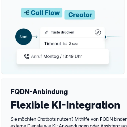
FQDN-Anbindung
Flexible KI-Integration
Sie möchten Chatbots nutzen? Mithilfe von FQDN binden
externe Dienste wie KI-Anwendungen oder Assistenzsys