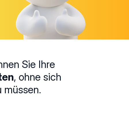
nen Sie Ihre
ten
, ohne sich
 müssen.