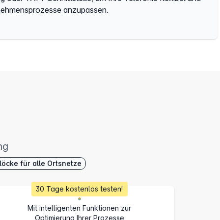
rnehmensprozesse anzupassen.
ng
cke für alle Ortsnetze
30 Tage kostenlos testen!
Mit intelligenten Funktionen zur
Optimierung Ihrer Prozesse