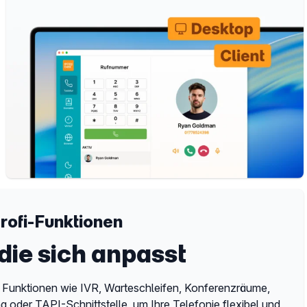
Profi-Funktionen
 die sich anpasst
 Funktionen wie IVR, Warteschleifen, Konferenzräume,
ng oder TAPI-Schnittstelle, um Ihre Telefonie flexibel und