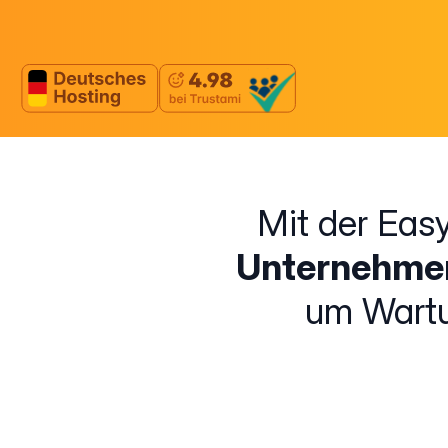
Mit der Eas
Unternehmen
um Wart