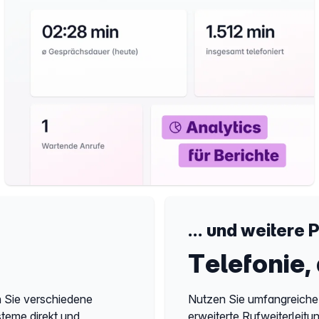
... und weitere 
Telefonie,
 Sie verschiedene
Nutzen Sie umfangreiche
teme direkt und
erweiterte Rufweiterleitu