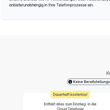
anbieterunabhängig in Ihre Telefonprozesse ein.
K
Keine Bereitstellung
Dauerhaft kostenlos!
Enthält alles zum Einstieg in die
Cloud Telefonie