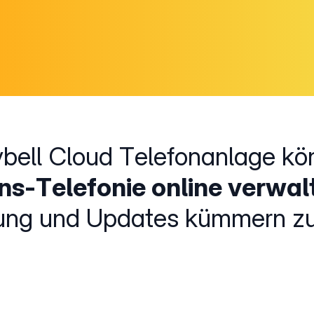
ybell Cloud Telefonanlage kön
s-Telefonie online verwal
ung und Updates kümmern zu