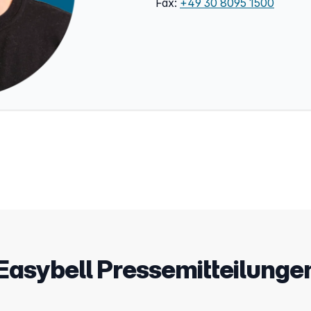
Fax:
+49 30 8095 1500
Easybell Pressemitteilunge