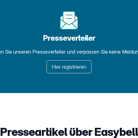
Presseverteiler
n Sie unseren Presseverteiler und verpassen Sie keine Meldu
Hier registrieren
Presseartikel über Easybell