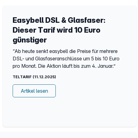
Easybell DSL & Glasfaser:
Dieser Tarif wird 10 Euro
günstiger
“Ab heute senkt easybell die Preise für mehrere
DSL- und Glasfaseranschlüsse um 5 bis 10 Euro
pro Monat. Die Aktion läuft bis zum 4. Januar.”
TELTARIF (11.12.2025)
Artikel lesen