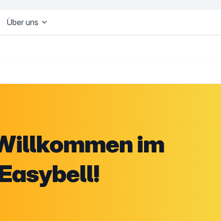
Über uns
h Willkommen im
Easybell!