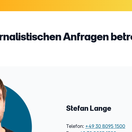
rnalistischen Anfragen betre
Stefan Lange
Telefon:
+49 30 8095 1500