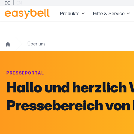
DE
|
EN
Produkte
Hilfe & Service
Zum Hauptinhalt springen
Über uns
PRESSEPORTAL
Hallo und herzlic
Pressebereich von 