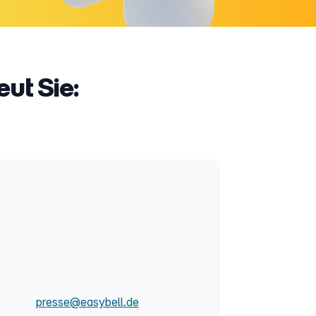
ut Sie:
presse@easybell.de