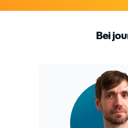
Bei jou