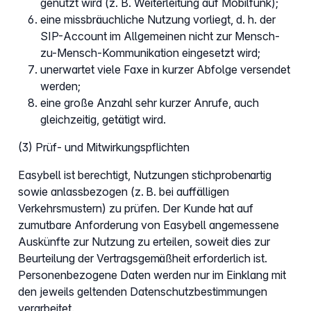
genutzt wird (z. B. Weiterleitung auf Mobilfunk);
eine missbräuchliche Nutzung vorliegt, d. h. der
SIP-Account im Allgemeinen nicht zur Mensch-
zu-Mensch-Kommunikation eingesetzt wird;
unerwartet viele Faxe in kurzer Abfolge versendet
werden;
eine große Anzahl sehr kurzer Anrufe, auch
gleichzeitig, getätigt wird.
(3) Prüf- und Mitwirkungspflichten
Easybell ist berechtigt, Nutzungen stichprobenartig
sowie anlassbezogen (z. B. bei auffälligen
Verkehrsmustern) zu prüfen. Der Kunde hat auf
zumutbare Anforderung von Easybell angemessene
Auskünfte zur Nutzung zu erteilen, soweit dies zur
Beurteilung der Vertragsgemäßheit erforderlich ist.
Personenbezogene Daten werden nur im Einklang mit
den jeweils geltenden Datenschutzbestimmungen
verarbeitet.