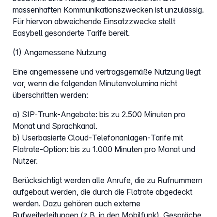
massenhaften Kommunikationszwecken ist unzulässig.
Für hiervon abweichende Einsatzzwecke stellt
Easybell gesonderte Tarife bereit.
(1) Angemessene Nutzung
Eine angemessene und vertragsgemäße Nutzung liegt
vor, wenn die folgenden Minutenvolumina nicht
überschritten werden:
a) SIP-Trunk-Angebote: bis zu 2.500 Minuten pro
Monat und Sprachkanal.
b) Userbasierte Cloud-Telefonanlagen-Tarife mit
Flatrate-Option: bis zu 1.000 Minuten pro Monat und
Nutzer.
Berücksichtigt werden alle Anrufe, die zu Rufnummern
aufgebaut werden, die durch die Flatrate abgedeckt
werden. Dazu gehören auch externe
Rufweiterleitungen (z.B. in den Mobilfunk). Gespräche