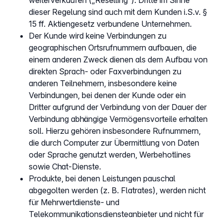
weiterverkaufen („Reselling“). Dritte im Sinne
dieser Regelung sind auch mit dem Kunden i.S.v. §
15 ff. Aktiengesetz verbundene Unternehmen.
Der Kunde wird keine Verbindungen zu
geographischen Ortsrufnummern aufbauen, die
einem anderen Zweck dienen als dem Aufbau von
direkten Sprach- oder Faxverbindungen zu
anderen Teilnehmern, insbesondere keine
Verbindungen, bei denen der Kunde oder ein
Dritter aufgrund der Verbindung von der Dauer der
Verbindung abhängige Vermögensvorteile erhalten
soll. Hierzu gehören insbesondere Rufnummern,
die durch Computer zur Übermittlung von Daten
oder Sprache genutzt werden, Werbehotlines
sowie Chat-Dienste.
Produkte, bei denen Leistungen pauschal
abgegolten werden (z. B. Flatrates), werden nicht
für Mehrwertdienste- und
Telekommunikationsdiensteanbieter und nicht für