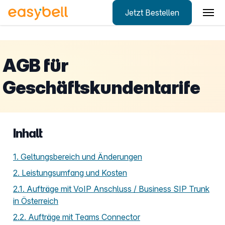
Jetzt Bestellen
Zum Hauptinhalt springen
AGB für
Geschäftskundentarife
Inhalt
1. Geltungsbereich und Änderungen
2. Leistungsumfang und Kosten
2.1. Aufträge mit VoIP Anschluss / Business SIP Trunk
in Österreich
2.2. Aufträge mit Teams Connector