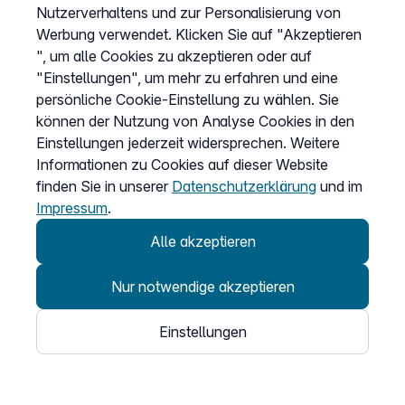
Nutzerverhaltens und zur Personalisierung von
Cookies anpassen
Werbung verwendet. Klicken Sie auf "Akzeptieren
", um alle Cookies zu akzeptieren oder auf
"Einstellungen", um mehr zu erfahren und eine
Service
persönliche Cookie-Einstellung zu wählen. Sie
können der Nutzung von Analyse Cookies in den
Hilfecenter
Einstellungen jederzeit widersprechen. Weitere
Wissen
Informationen zu Cookies auf dieser Website
finden Sie in unserer
Datenschutzerklärung
und im
Kündigung
Impressum
.
my.easybell
Alle akzeptieren
Nur notwendige akzeptieren
Einstellungen
© 2026
Easybell - eine Marke der Dstny-Gruppe