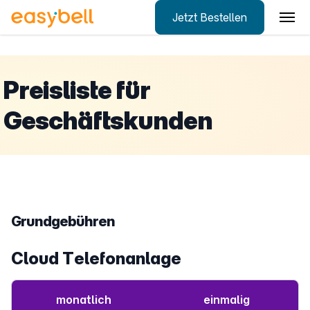
Jetzt Bestellen
Zum Hauptinhalt springen
Preisliste für
Geschäftskunden
Grundgebühren
Cloud Telefonanlage
monatlich
einmalig