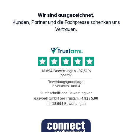
Wir sind ausgezeichnet.
Kunden, Partner und die Fachpresse schenken uns
Vertrauen.
Durchschnittliche Bewertung von
easybell GmbH
bei Trustami:
4.92
/
5.00
mit
18.694
Bewertungen