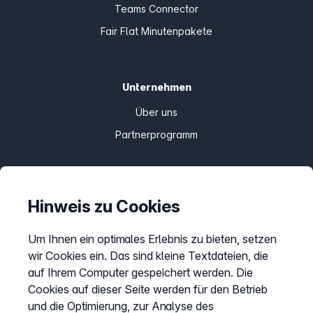
Teams Connector
Fair Flat Minutenpakete
Unternehmen
Über uns
Partnerprogramm
Informationen
Hinweis zu Cookies
Preise
Um Ihnen ein optimales Erlebnis zu bieten, setzen
Sitemap
wir Cookies ein. Das sind kleine Textdateien, die
AGB
auf Ihrem Computer gespeichert werden. Die
Datenschutz
Cookies auf dieser Seite werden für den Betrieb
und die Optimierung, zur Analyse des
Impressum