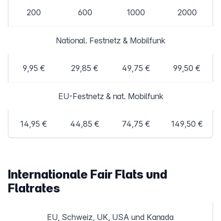
200
600
1000
2000
National. Festnetz & Mobilfunk
9,95 €
29,85 €
49,75 €
99,50 €
EU-Festnetz & nat. Mobilfunk
14,95 €
44,85 €
74,75 €
149,50 €
Internationale Fair Flats und
Flatrates
EU, Schweiz, UK, USA und Kanada