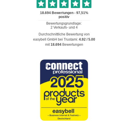
Durchschnittliche Bewertung von
easybell GmbH
bei Trustami:
4.92
/
5.00
mit
18.694
Bewertungen