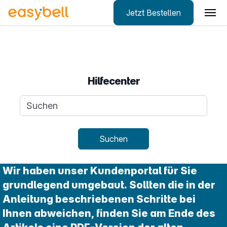
Jetzt Bestellen
Zum Hauptinhalt springen
Hilfecenter
Suchanfrage
Suchen
Wir haben unser Kundenportal für Sie
grundlegend umgebaut. Sollten die in der
Anleitung beschriebenen Schritte bei
Ihnen abweichen, finden Sie am Ende des