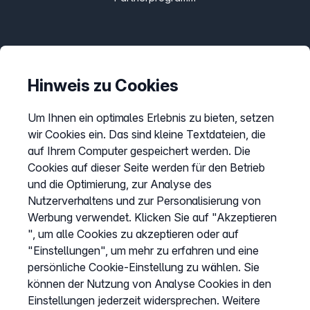
Informationen
Preise
Hinweis zu Cookies
Sitemap
Um Ihnen ein optimales Erlebnis zu bieten, setzen
AGB
wir Cookies ein. Das sind kleine Textdateien, die
Datenschutz
auf Ihrem Computer gespeichert werden. Die
Cookies auf dieser Seite werden für den Betrieb
Impressum
und die Optimierung, zur Analyse des
Cookies anpassen
Nutzerverhaltens und zur Personalisierung von
Werbung verwendet. Klicken Sie auf "Akzeptieren
", um alle Cookies zu akzeptieren oder auf
Service
"Einstellungen", um mehr zu erfahren und eine
persönliche Cookie-Einstellung zu wählen. Sie
Hilfecenter
können der Nutzung von Analyse Cookies in den
Wissen
Einstellungen jederzeit widersprechen. Weitere