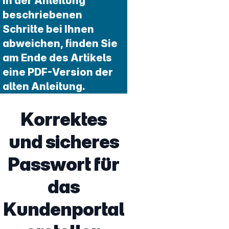
in der Anleitung
beschriebenen
Schritte bei Ihnen
abweichen, finden Sie
am Ende des Artikels
eine PDF-Version der
alten Anleitung.
Korrektes
und sicheres
Passwort für
das
Kundenportal