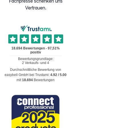
Fachpresse schenken uns
Vertrauen.
Durchschnittliche Bewertung von
easybell GmbH
bei Trustami:
4.92
/
5.00
mit
18.694
Bewertungen