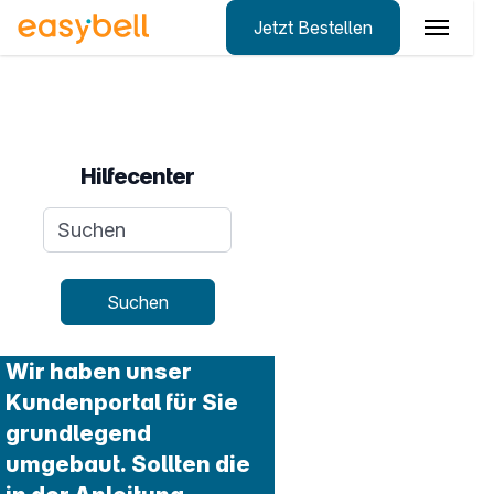
Jetzt Bestellen
Zum Hauptinhalt springen
Hilfecenter
Suchanfrage
Suchen
Wir haben unser
Kundenportal für Sie
grundlegend
umgebaut. Sollten die