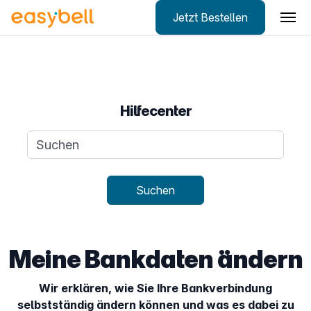
Jetzt Bestellen
Zum Hauptinhalt springen
Hilfecenter
Suchanfrage
Suchen
Meine Bankdaten ändern
Wir erklären, wie Sie Ihre Bankverbindung
selbstständig ändern können und was es dabei zu