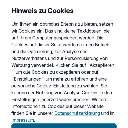
Preise
Hinweis zu Cookies
Sitemap
Um Ihnen ein optimales Erlebnis zu bieten, setzen
AGB
wir Cookies ein. Das sind kleine Textdateien, die
Datenschutz
auf Ihrem Computer gespeichert werden. Die
Cookies auf dieser Seite werden für den Betrieb
Impressum
und die Optimierung, zur Analyse des
Cookies anpassen
Nutzerverhaltens und zur Personalisierung von
Werbung verwendet. Klicken Sie auf "Akzeptieren
", um alle Cookies zu akzeptieren oder auf
Service
"Einstellungen", um mehr zu erfahren und eine
persönliche Cookie-Einstellung zu wählen. Sie
Hilfecenter
können der Nutzung von Analyse Cookies in den
Wissen
Einstellungen jederzeit widersprechen. Weitere
Informationen zu Cookies auf dieser Website
Kündigung
finden Sie in unserer
Datenschutzerklärung
und im
my.easybell
Impressum
.