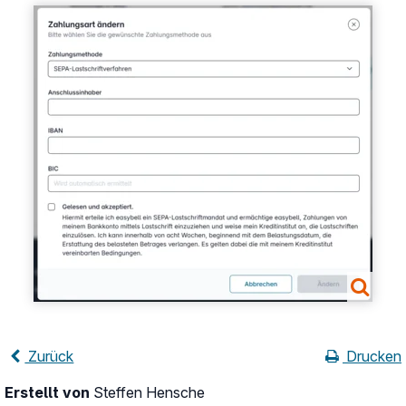
Show larger version
Zurück
Drucken
Erstellt von
Steffen Hensche