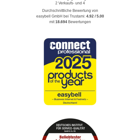
Durchschnittliche Bewertung von
easybell GmbH
bei Trustami:
4.92
/
5.00
mit
18.694
Bewertungen