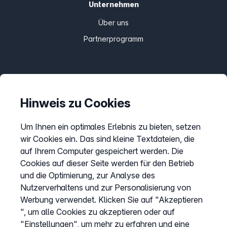
Unternehmen
Über uns
Partnerprogramm
Informationen
Preise
Hinweis zu Cookies
Sitemap
Um Ihnen ein optimales Erlebnis zu bieten, setzen
AGB
wir Cookies ein. Das sind kleine Textdateien, die
Datenschutz
auf Ihrem Computer gespeichert werden. Die
Cookies auf dieser Seite werden für den Betrieb
Impressum
und die Optimierung, zur Analyse des
Cookies anpassen
Nutzerverhaltens und zur Personalisierung von
Werbung verwendet. Klicken Sie auf "Akzeptieren
", um alle Cookies zu akzeptieren oder auf
Service
"Einstellungen", um mehr zu erfahren und eine