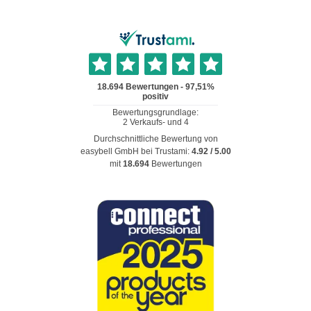
Durchschnittliche Bewertung von
easybell GmbH
bei Trustami:
4.92
/
5.00
mit
18.694
Bewertungen