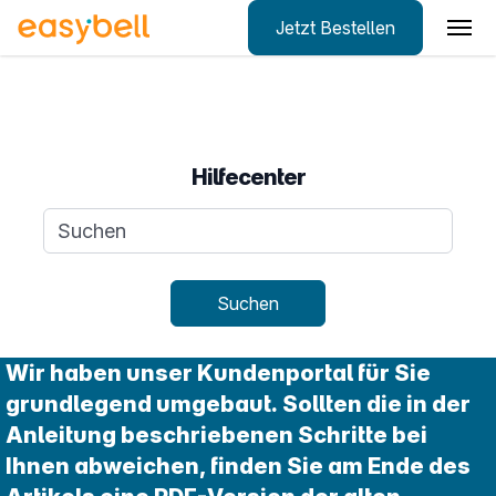
Jetzt Bestellen
Zum Hauptinhalt springen
Hilfecenter
Suchanfrage
Suchen
Wir haben unser Kundenportal für Sie
grundlegend umgebaut. Sollten die in der
Anleitung beschriebenen Schritte bei
Ihnen abweichen, finden Sie am Ende des