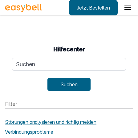
Jetzt Bestellen
Zum Hauptinhalt springen
Hilfecenter
Suchanfrage
Suchen
Störungen analysieren und richtig melden
Verbindungsprobleme