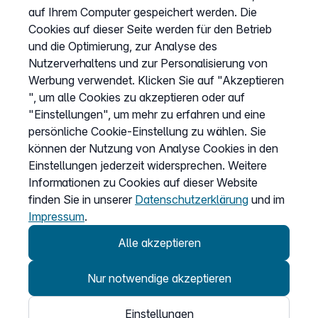
auf Ihrem Computer gespeichert werden. Die
Datenschutz
Cookies auf dieser Seite werden für den Betrieb
und die Optimierung, zur Analyse des
Impressum
Nutzerverhaltens und zur Personalisierung von
Cookies anpassen
Werbung verwendet. Klicken Sie auf "Akzeptieren
", um alle Cookies zu akzeptieren oder auf
"Einstellungen", um mehr zu erfahren und eine
Service
persönliche Cookie-Einstellung zu wählen. Sie
können der Nutzung von Analyse Cookies in den
Hilfecenter
Einstellungen jederzeit widersprechen. Weitere
Wissen
Informationen zu Cookies auf dieser Website
finden Sie in unserer
Datenschutzerklärung
und im
Kündigung
Impressum
.
my.easybell
Alle akzeptieren
Nur notwendige akzeptieren
Einstellungen