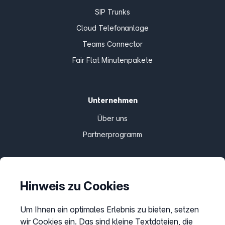
SIP Trunks
Cloud Telefonanlage
Teams Connector
Fair Flat Minutenpakete
Unternehmen
Über uns
Partnerprogramm
Informationen
Hinweis zu Cookies
Preise
Um Ihnen ein optimales Erlebnis zu bieten, setzen
Sitemap
wir Cookies ein. Das sind kleine Textdateien, die
AGB