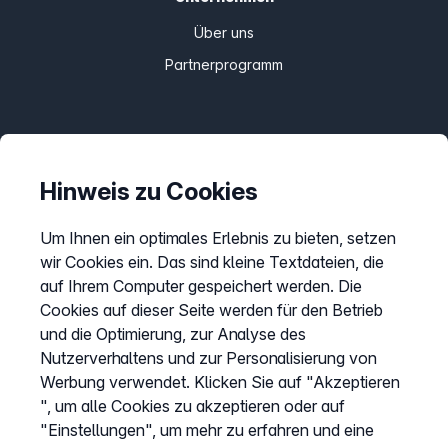
Über uns
Partnerprogramm
Informationen
Preise
Hinweis zu Cookies
Sitemap
Um Ihnen ein optimales Erlebnis zu bieten, setzen
AGB
wir Cookies ein. Das sind kleine Textdateien, die
Datenschutz
auf Ihrem Computer gespeichert werden. Die
Cookies auf dieser Seite werden für den Betrieb
Impressum
und die Optimierung, zur Analyse des
Cookies anpassen
Nutzerverhaltens und zur Personalisierung von
Werbung verwendet. Klicken Sie auf "Akzeptieren
", um alle Cookies zu akzeptieren oder auf
Service
"Einstellungen", um mehr zu erfahren und eine