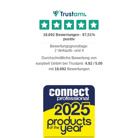
Durchschnittliche Bewertung von
easybell GmbH
bei Trustami:
4.92
/
5.00
mit
18.692
Bewertungen