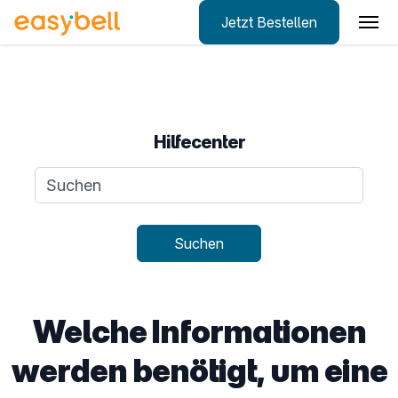
Jetzt Bestellen
Zum Hauptinhalt springen
Hilfecenter
Suchanfrage
Suchen
Welche Informationen
werden benötigt, um eine