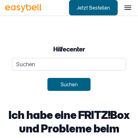
Jetzt Bestellen
Zum Hauptinhalt springen
Hilfecenter
Suchanfrage
Suchen
Ich habe eine FRITZ!Box
und Probleme beim