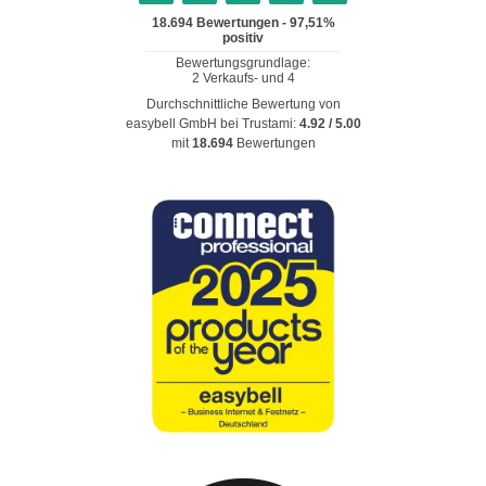
Durchschnittliche Bewertung von
easybell GmbH
bei Trustami:
4.92
/
5.00
mit
18.694
Bewertungen