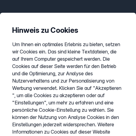
Informationen
Preise
Hinweis zu Cookies
Sitemap
Um Ihnen ein optimales Erlebnis zu bieten, setzen
AGB
wir Cookies ein. Das sind kleine Textdateien, die
Datenschutz
auf Ihrem Computer gespeichert werden. Die
Cookies auf dieser Seite werden für den Betrieb
Impressum
und die Optimierung, zur Analyse des
Cookies anpassen
Nutzerverhaltens und zur Personalisierung von
Werbung verwendet. Klicken Sie auf "Akzeptieren
", um alle Cookies zu akzeptieren oder auf
Service
"Einstellungen", um mehr zu erfahren und eine
persönliche Cookie-Einstellung zu wählen. Sie
Hilfecenter
können der Nutzung von Analyse Cookies in den
Wissen
Einstellungen jederzeit widersprechen. Weitere
Informationen zu Cookies auf dieser Website
Kündigung