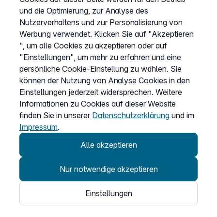
und die Optimierung, zur Analyse des
Cookies anpassen
Nutzerverhaltens und zur Personalisierung von
Werbung verwendet. Klicken Sie auf "Akzeptieren
", um alle Cookies zu akzeptieren oder auf
Service
"Einstellungen", um mehr zu erfahren und eine
persönliche Cookie-Einstellung zu wählen. Sie
Hilfecenter
können der Nutzung von Analyse Cookies in den
Wissen
Einstellungen jederzeit widersprechen. Weitere
Informationen zu Cookies auf dieser Website
Kündigung
finden Sie in unserer
Datenschutzerklärung
und im
my.easybell
Impressum
.
Alle akzeptieren
Nur notwendige akzeptieren
© 2026
Einstellungen
Easybell - eine Marke der Dstny-Gruppe