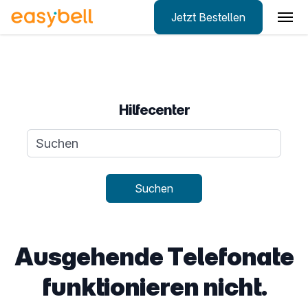
Jetzt Bestellen
Zum Hauptinhalt springen
Hilfecenter
Suchanfrage
Suchen
Ausgehende Telefonate
funktionieren nicht.