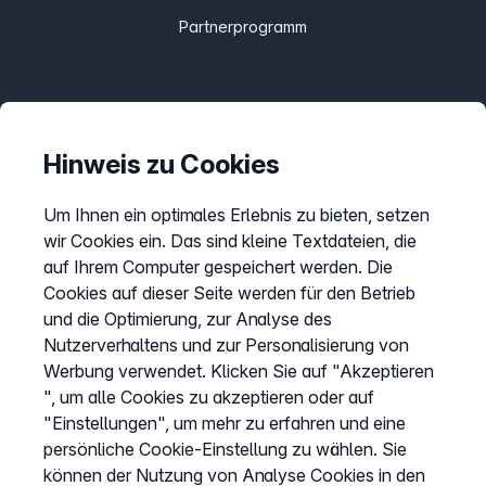
Partnerprogramm
Informationen
Preise
Hinweis zu Cookies
Sitemap
Um Ihnen ein optimales Erlebnis zu bieten, setzen
AGB
wir Cookies ein. Das sind kleine Textdateien, die
Datenschutz
auf Ihrem Computer gespeichert werden. Die
Cookies auf dieser Seite werden für den Betrieb
Impressum
und die Optimierung, zur Analyse des
Cookies anpassen
Nutzerverhaltens und zur Personalisierung von
Werbung verwendet. Klicken Sie auf "Akzeptieren
", um alle Cookies zu akzeptieren oder auf
Service
"Einstellungen", um mehr zu erfahren und eine
persönliche Cookie-Einstellung zu wählen. Sie
Hilfecenter
können der Nutzung von Analyse Cookies in den