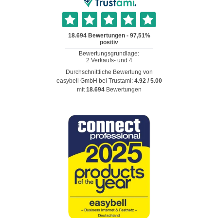
Durchschnittliche Bewertung von
easybell GmbH
bei Trustami:
4.92
/
5.00
mit
18.694
Bewertungen