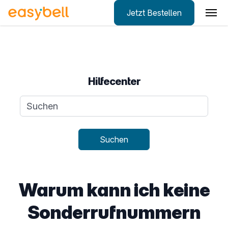
Jetzt Bestellen
Zum Hauptinhalt springen
Hilfecenter
Suchanfrage
Suchen
Warum kann ich keine
Sonderrufnummern