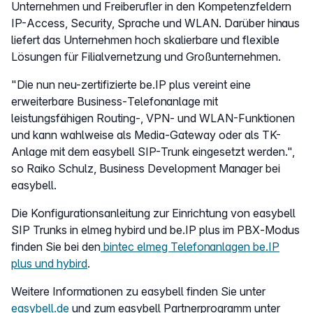
Unternehmen und Freiberufler in den Kompetenzfeldern
IP-Access, Security, Sprache und WLAN. Darüber hinaus
liefert das Unternehmen hoch skalierbare und flexible
Lösungen für Filialvernetzung und Großunternehmen.
"Die nun neu-zertifizierte be.IP plus vereint eine
erweiterbare Business-Telefonanlage mit
leistungsfähigen Routing-, VPN- und WLAN-Funktionen
und kann wahlweise als Media-Gateway oder als TK-
Anlage mit dem easybell SIP-Trunk eingesetzt werden.",
so Raiko Schulz, Business Development Manager bei
easybell.
Die Konfigurationsanleitung zur Einrichtung von easybell
SIP Trunks in elmeg hybird und be.IP plus im PBX‑Modus
finden Sie bei den
bintec elmeg Telefonanlagen be.IP
plus und hybird
.
Weitere Informationen zu easybell finden Sie unter
easybell.de
und zum easybell Partnerprogramm unter