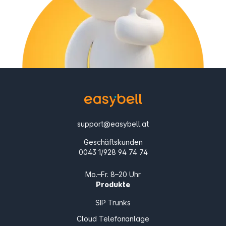
support@easybell.at
Geschäftskunden
0043 1/928 94 74 74
Mo.–Fr. 8–20 Uhr
Produkte
SIP Trunks
Cloud Telefonanlage