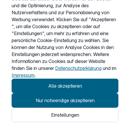
und die Optimierung, zur Analyse des
Cookies anpassen
Nutzerverhaltens und zur Personalisierung von
Werbung verwendet. Klicken Sie auf "Akzeptieren
", um alle Cookies zu akzeptieren oder auf
Service
"Einstellungen", um mehr zu erfahren und eine
persönliche Cookie-Einstellung zu wählen. Sie
Hilfecenter
können der Nutzung von Analyse Cookies in den
Wissen
Einstellungen jederzeit widersprechen. Weitere
Kündigung
Informationen zu Cookies auf dieser Website
finden Sie in unserer
Datenschutzerklärung
und im
my.easybell
Impressum
.
Alle akzeptieren
Nur notwendige akzeptieren
© 2026
Einstellungen
Easybell - eine Marke der Dstny-Gruppe