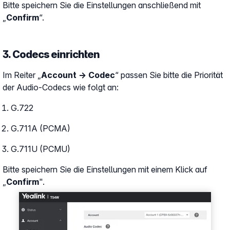
Bitte speichern Sie die Einstellungen anschließend mit
„
Confirm
“.
3. Codecs einrichten
Im Reiter „
Account → Codec
“ passen Sie bitte die Priorität
der Audio-Codecs wie folgt an:
G.722
G.711A (PCMA)
G.711U (PCMU)
Bitte speichern Sie die Einstellungen mit einem Klick auf
„
Confirm
".