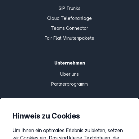
SIP Trunks
Cloud Telefonanlage
Teams Connector
Fair Flat Minutenpakete
Unternehmen
Über uns
Partnerprogramm
Informationen
Hinweis zu Cookies
Preise
Um Ihnen ein optimales Erlebnis zu bieten, setzen
Sitemap
wir Cookies ein. Das sind kleine Textdateien, die