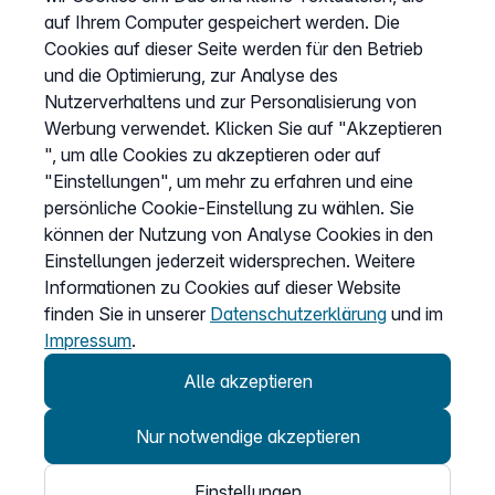
AGB
auf Ihrem Computer gespeichert werden. Die
Datenschutz
Cookies auf dieser Seite werden für den Betrieb
und die Optimierung, zur Analyse des
Impressum
Nutzerverhaltens und zur Personalisierung von
Cookies anpassen
Werbung verwendet. Klicken Sie auf "Akzeptieren
", um alle Cookies zu akzeptieren oder auf
"Einstellungen", um mehr zu erfahren und eine
Service
persönliche Cookie-Einstellung zu wählen. Sie
können der Nutzung von Analyse Cookies in den
Hilfecenter
Einstellungen jederzeit widersprechen. Weitere
Wissen
Informationen zu Cookies auf dieser Website
finden Sie in unserer
Datenschutzerklärung
und im
Kündigung
Impressum
.
my.easybell
Alle akzeptieren
Nur notwendige akzeptieren
Einstellungen