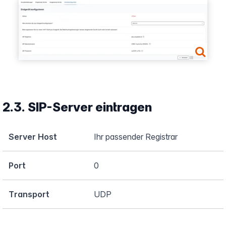
Show larger version
2.3. SIP-Server eintragen
Server Host
Ihr passender Registrar
Port
0
Transport
UDP