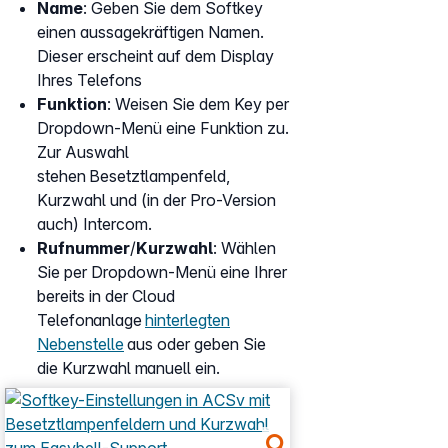
Name
: Geben Sie dem Softkey
einen aussagekräftigen Namen.
Dieser erscheint auf dem Display
Ihres Telefons
Funktion
: Weisen Sie dem Key per
Dropdown-Menü eine Funktion zu.
Zur Auswahl
stehen Besetztlampenfeld,
Kurzwahl und (in der Pro-Version
auch) Intercom.
Rufnummer
/
Kurzwahl
: Wählen
Sie per Dropdown-Menü eine Ihrer
bereits in der Cloud
Telefonanlage
hinterlegten
Nebenstelle
aus oder geben Sie
die Kurzwahl manuell ein.
Show larger version for: