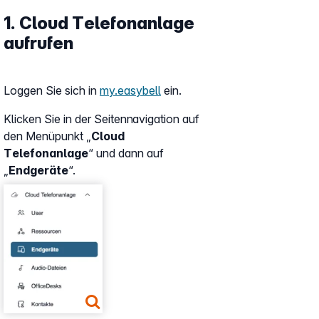
1. Cloud Telefonanlage
aufrufen
Loggen Sie sich in
my.easybell
ein.
Klicken Sie in der Seitennavigation auf
den Menüpunkt „
Cloud
Telefonanlage
“ und dann auf
„
Endgeräte
“.
Show larger version