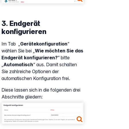
3. Endgerät
konfigurieren
Im Tab „
Gerätekonfiguration
“
wählen Sie bei „
Wie möchten Sie das
Endgerät konfigurieren?
“ bitte
„
Automatisch
“ aus. Damit schalten
Sie zahlreiche Optionen der
automatischen Konfiguration frei.
Diese lassen sich in die folgenden drei
Abschnitte gliedern:
Show larger version