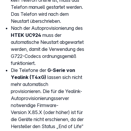
kein Telefon online ist, muss das
Telefon manuell gestartet werden.
Das Telefon wird nach dem
Neustart überschrieben.
Nach der Autoprovisionierung des
HTEK UC924
muss der
automatische Neustart abgewartet
werden, damit die Verwendung des
G722-Codecs ordnungsgemäß
funktioniert.
Die Telefone der
G-Serie von
Yealink (T4xG)
lassen sich nicht
mehr automatisch
provisionieren. Die für die Yealink-
Autoprovisionierungsserver
notwendige Firmware-
Version X.85.X (oder höher) ist für
die Geräte nicht erschienen, da der
Hersteller den Status „End of Life“