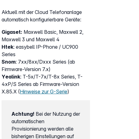
Aktuell mit der Cloud Telefonanlage
automatisch konfigurierbare Geräte:
Gigaset:
Maxwell Basic, Maxwell 2,
Maxwell 3 und Maxwell 4
Htek
: easybell IP-Phone / UC900
Series
Snom
: 7xx/8xx/Dxxx Series (ab
Firmware-Version 7.x)
Yealink
: T-5x/T-7x/T-8x Series, T-
4xP/S Series ab Firmware-Version
X.85.X (
Hinweise zur G-Serie
)
Achtung!
Bei der Nutzung der
automatischen
Provisionierung werden alle
bisherigen Einstellungen auf