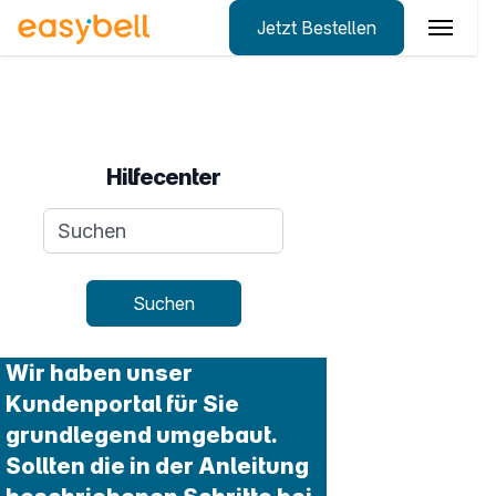
Jetzt Bestellen
Zum Hauptinhalt springen
Hilfecenter
Suchanfrage
Suchen
Wir haben unser
Kundenportal für Sie
grundlegend umgebaut.
Sollten die in der Anleitung