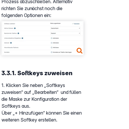
Prozess abzuschließen. Alternativ
richten Sie zunächst noch die
folgenden Optionen ein:
Show larger version
3.3.1. Softkeys zuweisen
1. Klicken Sie neben „Softkeys
zuweisen“ auf „Bearbeiten“ und füllen
die Maske zur Konfiguration der
Softkeys aus.
Über „+ Hinzufügen“ können Sie einen
weiteren Softkey erstellen.