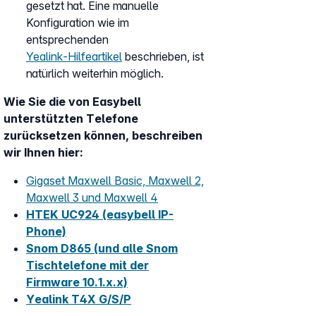
gesetzt hat. Eine manuelle
Konfiguration wie im
entsprechenden
Yealink‑Hilfeartikel
beschrieben, ist
natürlich weiterhin möglich.
Wie Sie die von Easybell
unterstützten Telefone
zurücksetzen können, beschreiben
wir Ihnen hier:
Gigaset Maxwell Basic, Maxwell 2,
Maxwell 3 und Maxwell 4
HTEK UC924 (easybell IP-
Phone)
Snom D865 (und alle Snom
Tischtelefone mit der
Firmware 10.1.x.x)
Yealink T4X G/S/P