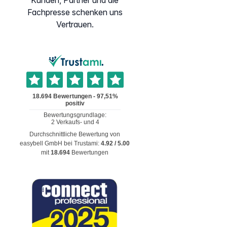
Kunden, Partner und die
Fachpresse schenken uns
Vertrauen.
Durchschnittliche Bewertung von
easybell GmbH
bei Trustami:
4.92
/
5.00
mit
18.694
Bewertungen