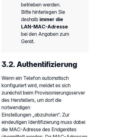
betrieben werden.
Bitte hinterlegen Sie
deshalb
immer die
LAN-MAC-Adresse
bei den Angaben zum
Gerät.
3.2. Authentifizierung
Wenn ein Telefon automatisch
konfiguriert wird, meldet es sich
zunächst beim Provisionierungsserver
des Herstellers, um dort die
notwendigen
Einstellungen „abzuholen“. Zur
eindeutigen Identifizierung muss dabei
die MAC-Adresse des Endgerätes
übermittelt werden. Da MAC-Adressen