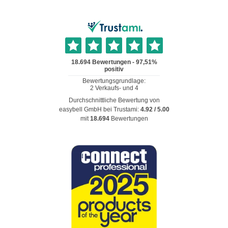
Durchschnittliche Bewertung von
easybell GmbH
bei Trustami:
4.92
/
5.00
mit
18.694
Bewertungen