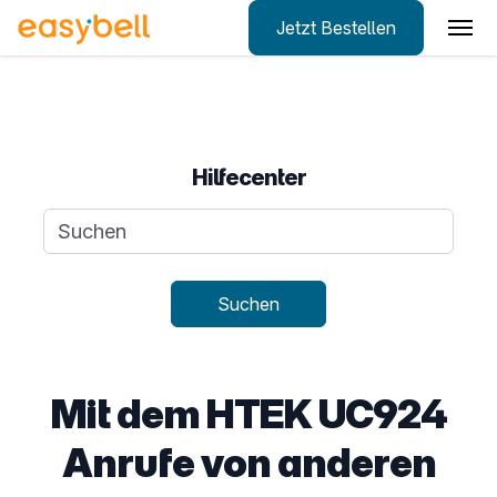
Jetzt Bestellen
Zum Hauptinhalt springen
Hilfecenter
Suchanfrage
Suchen
Mit dem HTEK UC924
Anrufe von anderen