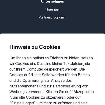
Unternehmen
Über uns
Partnerprogramm
Informationen
Preise
Hinweis zu Cookies
Sitemap
Um Ihnen ein optimales Erlebnis zu bieten, setzen
AGB
wir Cookies ein. Das sind kleine Textdateien, die
Datenschutz
auf Ihrem Computer gespeichert werden. Die
Cookies auf dieser Seite werden für den Betrieb
Impressum
und die Optimierung, zur Analyse des
Cookies anpassen
Nutzerverhaltens und zur Personalisierung von
Werbung verwendet. Klicken Sie auf "Akzeptieren
", um alle Cookies zu akzeptieren oder auf
Service
"Einstellungen", um mehr zu erfahren und eine