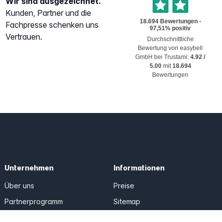
Wir sind ausgezeichnet.
Kunden, Partner und die
Fachpresse schenken uns
Vertrauen.
Durchschnittliche
Bewertung von
easybell
GmbH
bei Trustami:
4.92
/
5.00
mit
18.694
Bewertungen
Unternehmen
Informationen
Über uns
Preise
Partnerprogramm
Sitemap
AGB