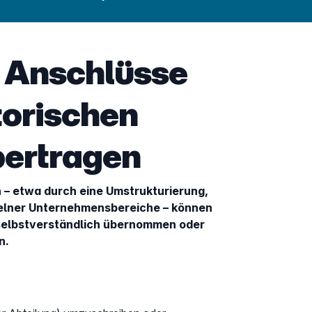
 Anschlüsse
torischen
ertragen
– etwa durch eine Umstrukturierung,
zelner Unternehmensbereiche – können
elbstverständlich übernommen oder
n.