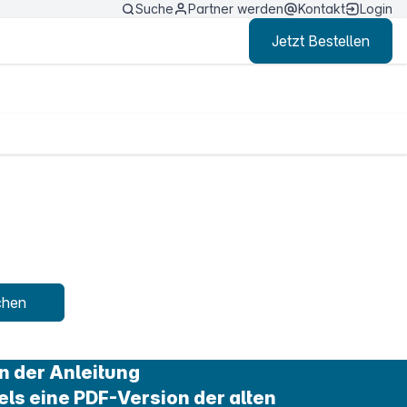
Suche
Partner werden
Kontakt
Login
Jetzt Bestellen
chen
n der Anleitung
els eine PDF-Version der alten