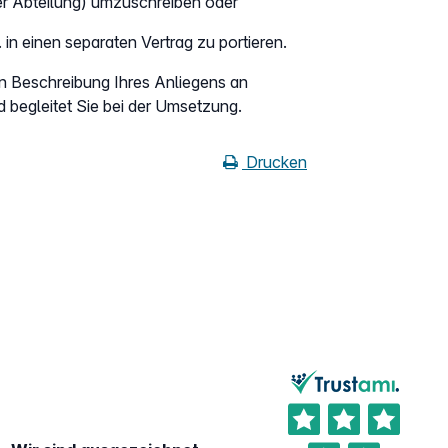
der Abteilung) umzuschreiben oder
n einen separaten Vertrag zu portieren.
zen Beschreibung Ihres Anliegens an
 begleitet Sie bei der Umsetzung.
Drucken