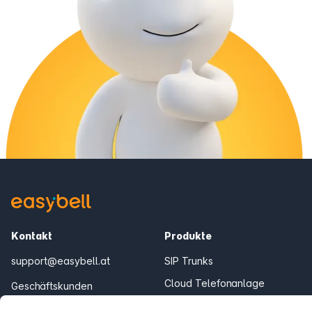
Kontakt
Produkte
support@easybell.at
SIP Trunks
Cloud Telefonanlage
Geschäftskunden
0043 1/928 94 74 74
Teams Connector