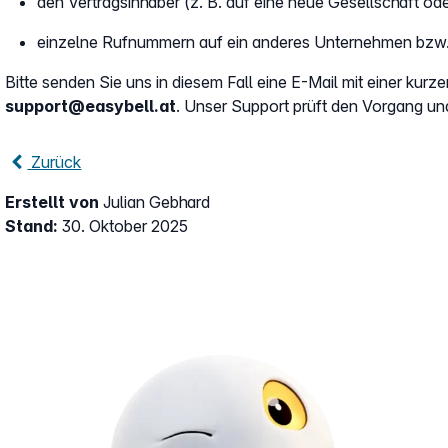
den Vertragsinhaber (z. B. auf eine neue Gesellschaft o
einzelne Rufnummern auf ein anderes Unternehmen bzw. i
Bitte senden Sie uns in diesem Fall eine E-Mail mit einer kur
support@easybell.at
. Unser Support prüft den Vorgang und
Zurück
Erstellt von
Julian Gebhard
Stand:
30. Oktober 2025