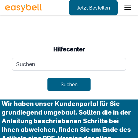
Jetzt Bestellen
Zum Hauptinhalt springen
Hilfecenter
Suchanfrage
Suchen
Wir haben unser Kundenportal für Sie
grundlegend umgebaut. Sollten die in der
Anleitung beschriebenen Schritte bei
Ihnen abweichen, finden Sie am Ende des