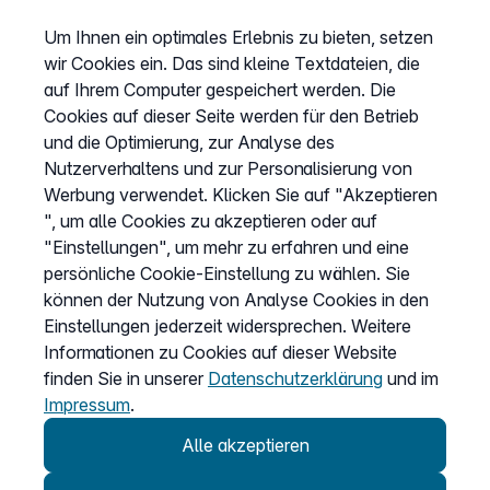
Sitemap
Um Ihnen ein optimales Erlebnis zu bieten, setzen
AGB
wir Cookies ein. Das sind kleine Textdateien, die
Datenschutz
auf Ihrem Computer gespeichert werden. Die
Cookies auf dieser Seite werden für den Betrieb
Impressum
und die Optimierung, zur Analyse des
Cookies anpassen
Nutzerverhaltens und zur Personalisierung von
Werbung verwendet. Klicken Sie auf "Akzeptieren
", um alle Cookies zu akzeptieren oder auf
Service
"Einstellungen", um mehr zu erfahren und eine
persönliche Cookie-Einstellung zu wählen. Sie
Hilfecenter
können der Nutzung von Analyse Cookies in den
Wissen
Einstellungen jederzeit widersprechen. Weitere
Informationen zu Cookies auf dieser Website
Kündigung
finden Sie in unserer
Datenschutzerklärung
und im
my.easybell
Impressum
.
Alle akzeptieren