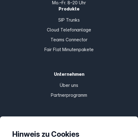
Mo.–Fr. 8–20 Uhr
Produkte
SIP Trunks
Cloud Telefonanlage
Teams Connector
Fair Flat Minutenpakete
Unternehmen
Über uns
Partnerprogramm
Informationen
Preise
Hinweis zu Cookies