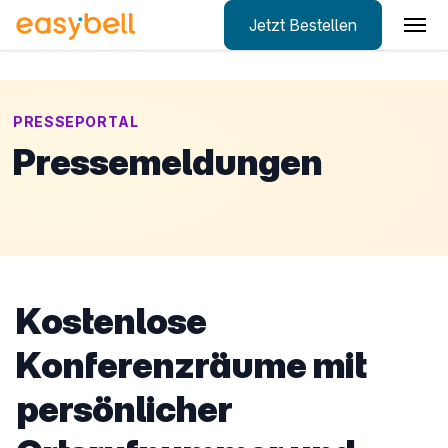
Jetzt Bestellen
Zum Hauptinhalt springen
PRESSEPORTAL
Pressemeldungen
Kostenlose
Konferenzräume mit
persönlicher