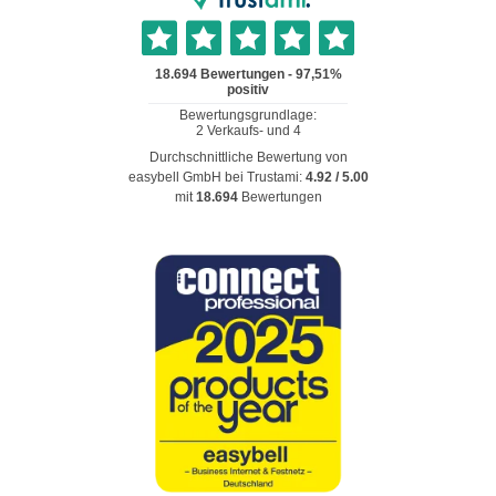
Durchschnittliche Bewertung von
easybell GmbH
bei Trustami:
4.92
/
5.00
mit
18.694
Bewertungen