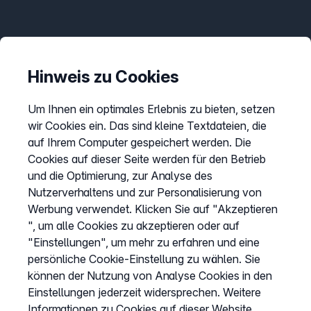
Informationen
Preise
Hinweis zu Cookies
Sitemap
Um Ihnen ein optimales Erlebnis zu bieten, setzen
AGB
wir Cookies ein. Das sind kleine Textdateien, die
Datenschutz
auf Ihrem Computer gespeichert werden. Die
Impressum
Cookies auf dieser Seite werden für den Betrieb
und die Optimierung, zur Analyse des
Cookies anpassen
Nutzerverhaltens und zur Personalisierung von
Werbung verwendet. Klicken Sie auf "Akzeptieren
", um alle Cookies zu akzeptieren oder auf
Service
"Einstellungen", um mehr zu erfahren und eine
persönliche Cookie-Einstellung zu wählen. Sie
Hilfecenter
können der Nutzung von Analyse Cookies in den
Wissen
Einstellungen jederzeit widersprechen. Weitere
Kündigung
Informationen zu Cookies auf dieser Website