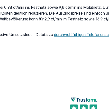
ei 0,98 ct/min ins Festnetz sowie 9,8 ct/min ins Mobilnetz. Du
 Kosten deutlich reduzieren. Die Auslandspreise sind einfach u
Weltbevölkerung kann für 2,9 ct/min im Festnetz sowie 16,9 ct/
lusive Umsatzsteuer. Details zu
durchwahlfähigen Telefonansc