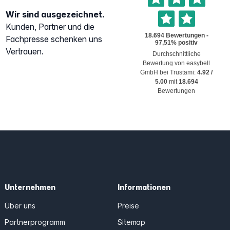
Wir sind ausgezeichnet.
Kunden, Partner und die
Fachpresse schenken uns
Vertrauen.
Durchschnittliche
Bewertung von
easybell
GmbH
bei Trustami:
4.92
/
5.00
mit
18.694
Bewertungen
Unternehmen
Informationen
Über uns
Preise
Partnerprogramm
Sitemap