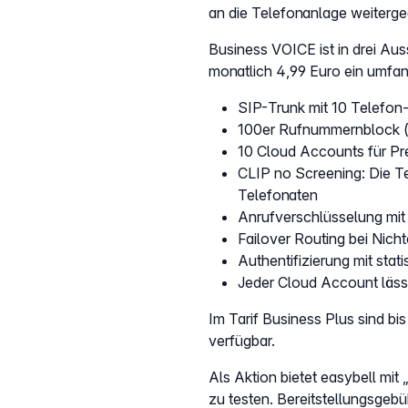
an die Telefonanlage weiterge
Business VOICE ist in drei Aus
monatlich 4,99 Euro ein umfan
SIP-Trunk mit 10 Telefon
100er Rufnummernblock (
10 Cloud Accounts für Pr
CLIP no Screening: Die T
Telefonaten
Anrufverschlüsselung m
Failover Routing bei Nich
Authentifizierung mit sta
Jeder Cloud Account lässt
Im Tarif Business Plus sind b
verfügbar.
Als Aktion bietet easybell mit
zu testen. Bereitstellungsgebüh