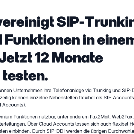
vereinigt SIP-Trunki
 Funktionen in eine
Jetzt 12 Monate
 testen.
können Unternehmen ihre Telefonanlage via Trunking und SIP-
eitig können einzelne Nebenstellen flexibel als SIP Accounts 
d Accounts).
emium Funktionen nutzbar, unter anderem Fax2Mail, Web2Fax,
erleitungen. Über Cloud Accounts lassen sich auch flexibel 
lialen einbinden. Durch SIP-DDI werden die übrigen Durchwahl