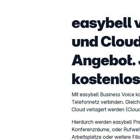
easybell 
und Cloud
Angebot. 
kostenlos
Mit easybell Business Voice 
Telefonnetz verbinden. Gleichz
Cloud verlagert werden (Clou
Hierdurch werden easybell Pr
Konferenzräume, oder Rufweit
Arbeitsplätze oder weitere Fi