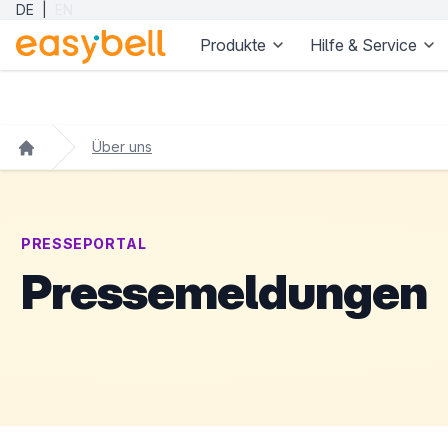
DE
|
EN
Produkte
Hilfe & Service
Zum Hauptinhalt springen
Über uns
PRESSEPORTAL
Pressemeldungen