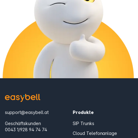
support@easybell.at
Produkte
Geschäftskunden
SIP Trunks
0043 1/928 94 74 74
Cloud Telefonanlage