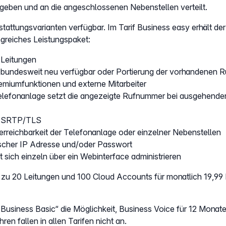
geben und an die angeschlossenen Nebenstellen verteilt.
stattungsvarianten verfügbar. Im Tarif Business easy erhält de
greiches Leistungspaket:
-Leitungen
bundesweit neu verfügbar oder Portierung der vorhandenen 
emiumfunktionen und externe Mitarbeiter
elefonanlage setzt die angezeigte Rufnummer bei ausgehende
it SRTP/TLS
terreichbarkeit der Telefonanlage oder einzelner Nebenstellen
tischer IP Adresse und/oder Passwort
 sich einzeln über ein Webinterface administrieren
is zu 20 Leitungen und 100 Cloud Accounts für monatlich 19,9
 „Business Basic“ die Möglichkeit, Business Voice für 12 Monat
ren fallen in allen Tarifen nicht an.