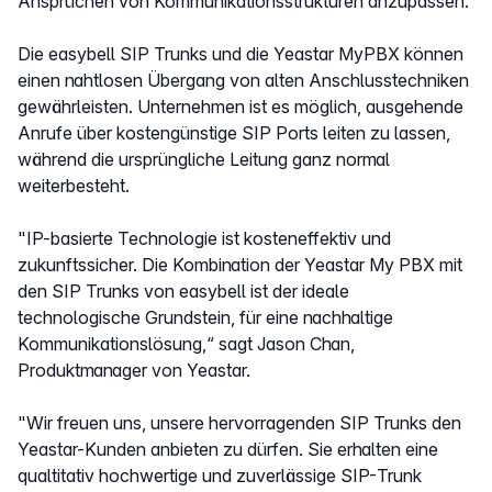
Ansprüchen von Kommunikationsstrukturen anzupassen.
Die easybell SIP Trunks und die Yeastar MyPBX können
einen nahtlosen Übergang von alten Anschlusstechniken
gewährleisten. Unternehmen ist es möglich, ausgehende
Anrufe über kostengünstige SIP Ports leiten zu lassen,
während die ursprüngliche Leitung ganz normal
weiterbesteht.
"IP-basierte Technologie ist kosteneffektiv und
zukunftssicher. Die Kombination der Yeastar My PBX mit
den SIP Trunks von easybell ist der ideale
technologische Grundstein, für eine nachhaltige
Kommunikationslösung,“ sagt Jason Chan,
Produktmanager von Yeastar.
"Wir freuen uns, unsere hervorragenden SIP Trunks den
Yeastar-Kunden anbieten zu dürfen. Sie erhalten eine
qualtitativ hochwertige und zuverlässige SIP-Trunk