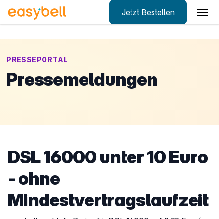
Jetzt Bestellen
Zum Hauptinhalt springen
PRESSEPORTAL
Pressemeldungen
DSL 16000 unter 10 Euro
- ohne
Mindestvertragslaufzeit