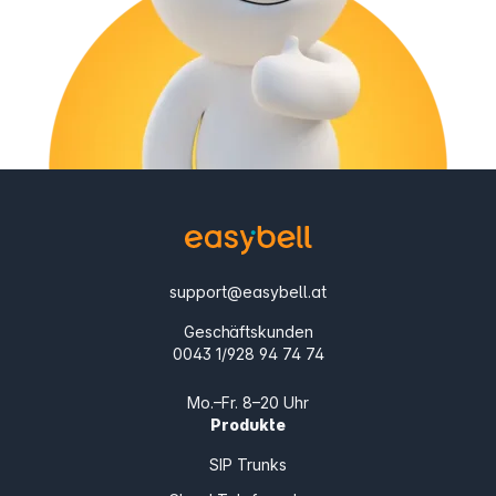
support@easybell.at
Geschäftskunden
0043 1/928 94 74 74
Mo.–Fr. 8–20 Uhr
Produkte
SIP Trunks