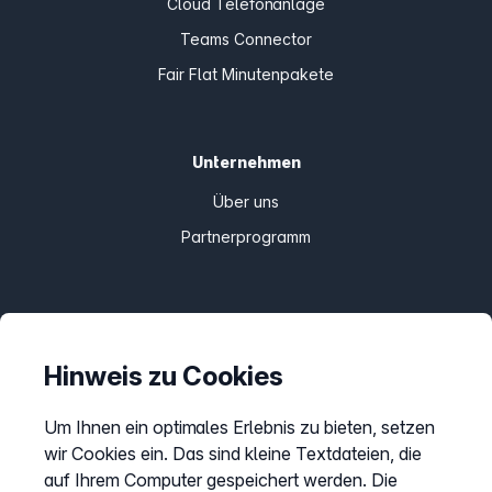
Cloud Telefonanlage
Teams Connector
Fair Flat Minutenpakete
Unternehmen
Über uns
Partnerprogramm
Informationen
Preise
Hinweis zu Cookies
Sitemap
Um Ihnen ein optimales Erlebnis zu bieten, setzen
AGB
wir Cookies ein. Das sind kleine Textdateien, die
Datenschutz
auf Ihrem Computer gespeichert werden. Die