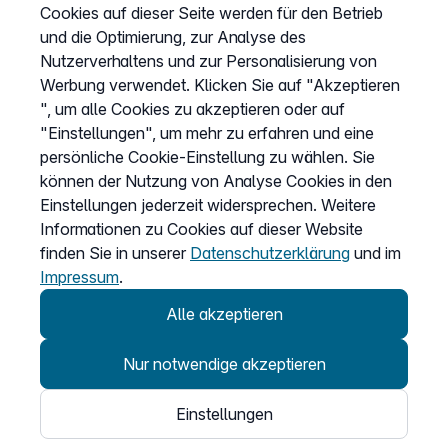
Impressum
Cookies auf dieser Seite werden für den Betrieb
und die Optimierung, zur Analyse des
Cookies anpassen
Nutzerverhaltens und zur Personalisierung von
Werbung verwendet. Klicken Sie auf "Akzeptieren
", um alle Cookies zu akzeptieren oder auf
Service
"Einstellungen", um mehr zu erfahren und eine
persönliche Cookie-Einstellung zu wählen. Sie
Hilfecenter
können der Nutzung von Analyse Cookies in den
Wissen
Einstellungen jederzeit widersprechen. Weitere
Kündigung
Informationen zu Cookies auf dieser Website
finden Sie in unserer
Datenschutzerklärung
und im
my.easybell
Impressum
.
Alle akzeptieren
Nur notwendige akzeptieren
© 2026
Einstellungen
Easybell - eine Marke der Dstny-Gruppe