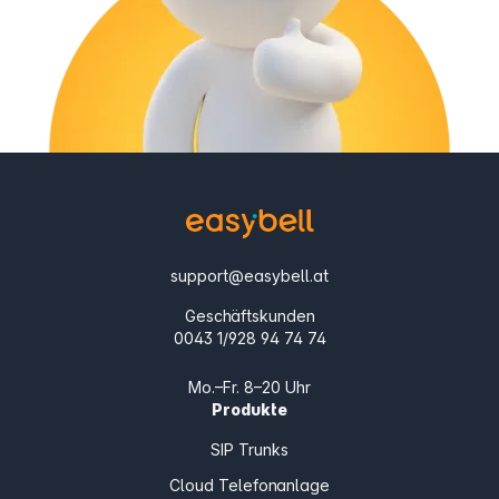
support@easybell.at
Geschäftskunden
0043 1/928 94 74 74
Mo.–Fr. 8–20 Uhr
Produkte
SIP Trunks
Cloud Telefonanlage