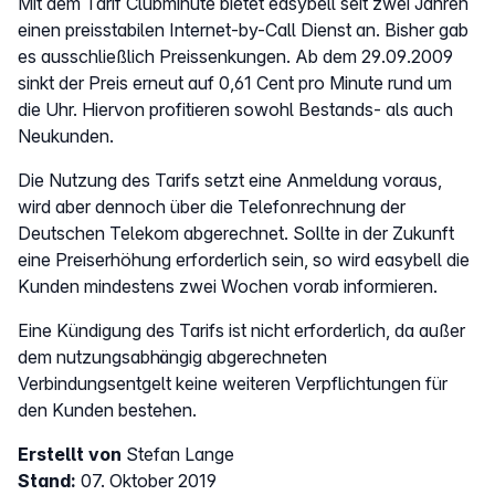
Mit dem Tarif Clubminute bietet easybell seit zwei Jahren
einen preisstabilen Internet-by-Call Dienst an. Bisher gab
es ausschließlich Preissenkungen. Ab dem 29.09.2009
sinkt der Preis erneut auf 0,61 Cent pro Minute rund um
die Uhr. Hiervon profitieren sowohl Bestands- als auch
Neukunden.
Die Nutzung des Tarifs setzt eine Anmeldung voraus,
wird aber dennoch über die Telefonrechnung der
Deutschen Telekom abgerechnet. Sollte in der Zukunft
eine Preiserhöhung erforderlich sein, so wird easybell die
Kunden mindestens zwei Wochen vorab informieren.
Eine Kündigung des Tarifs ist nicht erforderlich, da außer
dem nutzungsabhängig abgerechneten
Verbindungsentgelt keine weiteren Verpflichtungen für
den Kunden bestehen.
Erstellt von
Stefan Lange
Stand:
07. Oktober 2019