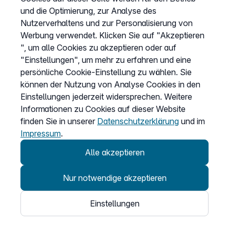
und die Optimierung, zur Analyse des
Cookies anpassen
Nutzerverhaltens und zur Personalisierung von
Werbung verwendet. Klicken Sie auf "Akzeptieren
", um alle Cookies zu akzeptieren oder auf
Service
"Einstellungen", um mehr zu erfahren und eine
persönliche Cookie-Einstellung zu wählen. Sie
Hilfecenter
können der Nutzung von Analyse Cookies in den
Wissen
Einstellungen jederzeit widersprechen. Weitere
Kündigung
Informationen zu Cookies auf dieser Website
finden Sie in unserer
Datenschutzerklärung
und im
my.easybell
Impressum
.
Alle akzeptieren
Nur notwendige akzeptieren
© 2026
Einstellungen
Easybell - eine Marke der Dstny-Gruppe