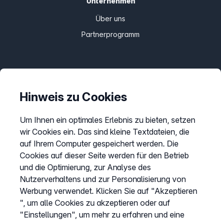
Unternehmen
Über uns
Partnerprogramm
Informationen
Preise
Hinweis zu Cookies
Sitemap
Um Ihnen ein optimales Erlebnis zu bieten, setzen
AGB
wir Cookies ein. Das sind kleine Textdateien, die
Datenschutz
auf Ihrem Computer gespeichert werden. Die
Cookies auf dieser Seite werden für den Betrieb
Impressum
und die Optimierung, zur Analyse des
Cookies anpassen
Nutzerverhaltens und zur Personalisierung von
Werbung verwendet. Klicken Sie auf "Akzeptieren
", um alle Cookies zu akzeptieren oder auf
Service
"Einstellungen", um mehr zu erfahren und eine