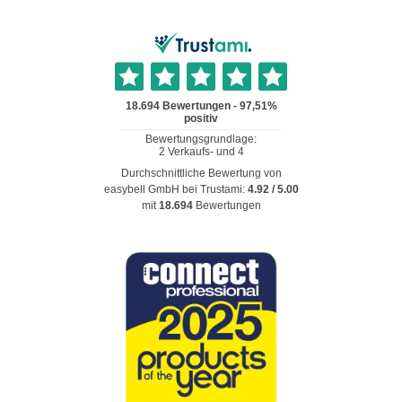
Durchschnittliche Bewertung von
easybell GmbH
bei Trustami:
4.92
/
5.00
mit
18.694
Bewertungen