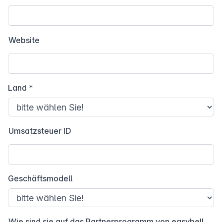
Website
Land
*
Umsatzsteuer ID
Geschäftsmodell
Wie sind sie auf das Partnerprogramm von easybell aufmerksam geworden?