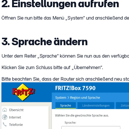
2. Einstellungen aufrufen
Öffnen Sie nun bitte das Menü „System“ und anschließend d
3. Sprache ändern
Unter dem Reiter „Sprache“ können Sie nun aus den verfügb
Klicken Sie zum Schluss bitte auf „Übernehmen“.
Bitte beachten Sie, dass der Router sich anschließend neu sta
Show larger version