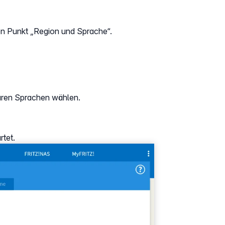
en Punkt „Region und Sprache“.
aren Sprachen wählen.
rtet.