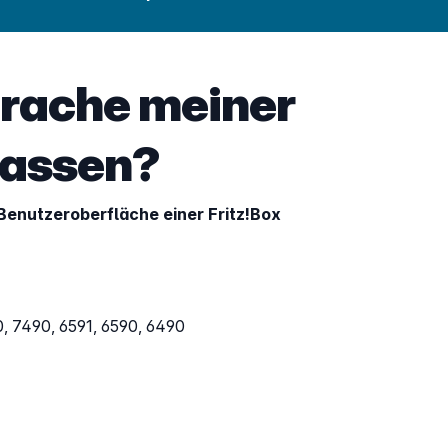
prache meiner
passen?
r Benutzeroberfläche einer Fritz!Box
, 7490, 6591, 6590, 6490