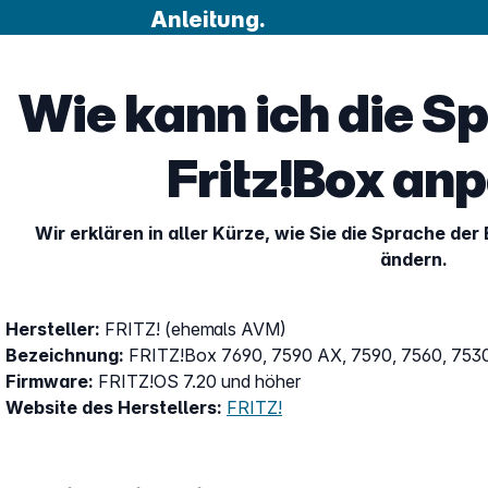
Anleitung.
Wie kann ich die S
Fritz!Box an
Wir erklären in aller Kürze, wie Sie die Sprache de
ändern.
Hersteller:
FRITZ! (ehemals AVM)
Bezeichnung:
FRITZ!Box 7690, 7590 AX, 7590, 7560, 7530
Firmware:
FRITZ!OS 7.20 und höher
Website des Herstellers:
FRITZ!