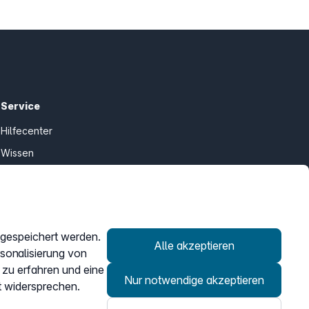
Service
Hilfecenter
Wissen
Kündigung
my.easybell
r gespeichert werden.
Alle akzeptieren
rsonalisierung von
 zu erfahren und eine
Nur notwendige akzeptieren
t widersprechen.