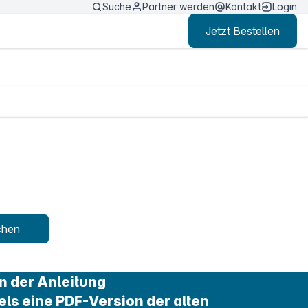
Suche
Partner werden
Kontakt
Login
Jetzt Bestellen
chen
n der Anleitung
els eine PDF-Version der alten