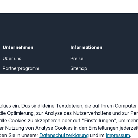
Unternehmen
Informationen
Über uns
Preise
Partnerprogramm
Sitemap
AGB
Datenschutz
Impressum
okies ein. Das sind kleine Textdateien, die auf Ihrem Compute
Cookies anpassen
 die Optimierung, zur Analyse des Nutzerverhaltens und zur Pe
lle Cookies zu akzeptieren oder auf "Einstellungen", um mehr
er Nutzung von Analyse Cookies in den Einstellungen jederzei
den Sie in unserer
Datenschutzerklärung
und im
Impressum
.