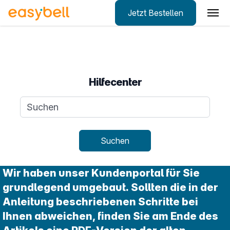
Jetzt Bestellen
Zum Hauptinhalt springen
Hilfecenter
Suchanfrage
Suchen
Wir haben unser Kundenportal für Sie
grundlegend umgebaut. Sollten die in der
Anleitung beschriebenen Schritte bei
Ihnen abweichen, finden Sie am Ende des