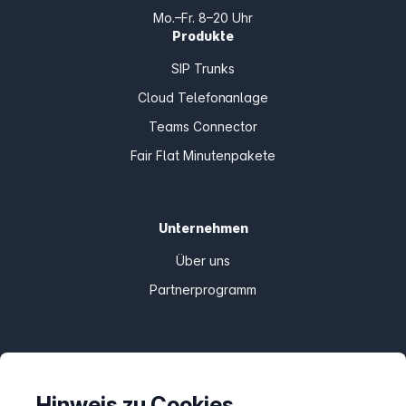
Mo.–Fr. 8–20 Uhr
Produkte
SIP Trunks
Cloud Telefonanlage
Teams Connector
Fair Flat Minutenpakete
Unternehmen
Über uns
Partnerprogramm
Informationen
Preise
Hinweis zu Cookies