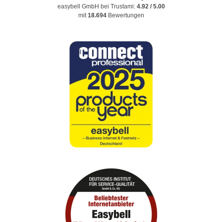
easybell GmbH
bei Trustami:
4.92
/
5.00
mit
18.694
Bewertungen