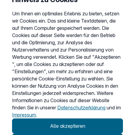
Sitemap
Um Ihnen ein optimales Erlebnis zu bieten, setzen
AGB
wir Cookies ein. Das sind kleine Textdateien, die
Datenschutz
auf Ihrem Computer gespeichert werden. Die
Cookies auf dieser Seite werden für den Betrieb
Impressum
und die Optimierung, zur Analyse des
Cookies anpassen
Nutzerverhaltens und zur Personalisierung von
Werbung verwendet. Klicken Sie auf "Akzeptieren
", um alle Cookies zu akzeptieren oder auf
Service
"Einstellungen", um mehr zu erfahren und eine
persönliche Cookie-Einstellung zu wählen. Sie
Hilfecenter
können der Nutzung von Analyse Cookies in den
Wissen
Einstellungen jederzeit widersprechen. Weitere
Informationen zu Cookies auf dieser Website
Kündigung
finden Sie in unserer
Datenschutzerklärung
und im
my.easybell
Impressum
.
Alle akzeptieren