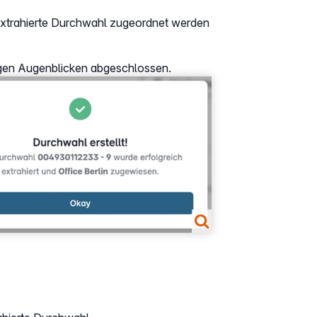
 extrahierte Durchwahl zugeordnet werden
igen Augenblicken abgeschlossen.
er version