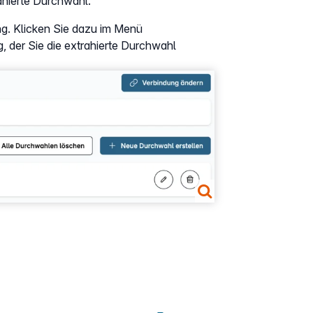
ahierte Durchwahl.
ng. Klicken Sie dazu im Menü
, der Sie die extrahierte Durchwahl