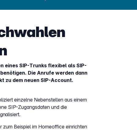
rchwahlen
n
 eines SIP-Trunks flexibel als SIP-
 benötigen. Die Anrufe werden dann
ekt zu dem neuen SIP-Account.
iziert einzelne Nebenstellen aus einem
gene SIP-Zugangsdaten und die
nalisiert.
r zum Beispiel im Homeoffice einrichten