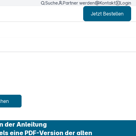
Suche
Partner werden
Kontakt
Login
Jetzt Bestellen
chen
n der Anleitung
els eine PDF-Version der alten