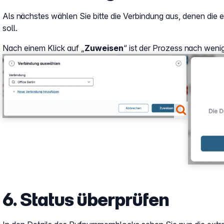
Als nächstes wählen Sie bitte die Verbindung aus, denen die
soll.
Nach einem Klick auf „
Zuweisen
“ ist der Prozess nach wen
Show larger version
Show larg
6. Status überprüfen