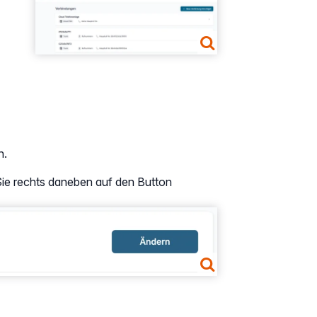
Show larger version
n.
Sie rechts daneben auf den Button