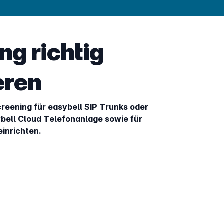
ng richtig
eren
screening für easybell SIP Trunks oder
bell Cloud Telefonanlage sowie für
inrichten.