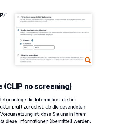
P)
“
Show larger version
 (CLIP no screening)
fonanlage die Information, die bei
ruktur prüft zunächst, ob die gesendeten
. Voraussetzung ist, dass Sie uns in Ihrem
ts diese Informationen übermittelt werden.