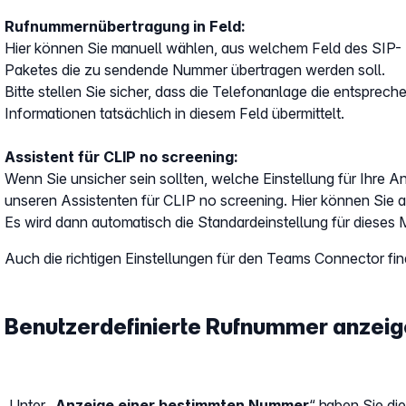
Rufnummernübertragung in Feld:
Hier können Sie manuell wählen, aus welchem Feld des SIP-
Paketes die zu sendende Nummer übertragen werden soll.
Bitte stellen Sie sicher, dass die Telefonanlage die entsprec
Informationen tatsächlich in diesem Feld übermittelt.
Assistent für CLIP no screening:
Wenn Sie unsicher sein sollten, welche Einstellung für Ihre A
unseren Assistenten für CLIP no screening. Hier können Sie 
Es wird dann automatisch die Standardeinstellung für dieses 
Auch die richtigen Einstellungen für den Teams Connector finde
Benutzerdefinierte Rufnummer anzei
Unter „
Anzeige einer bestimmten Nummer
“ haben Sie di