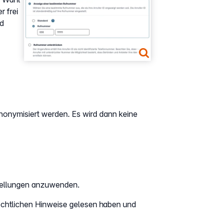
 frei
nd
nonymisiert werden. Es wird dann keine
stellungen anzuwenden.
echtlichen Hinweise gelesen haben und