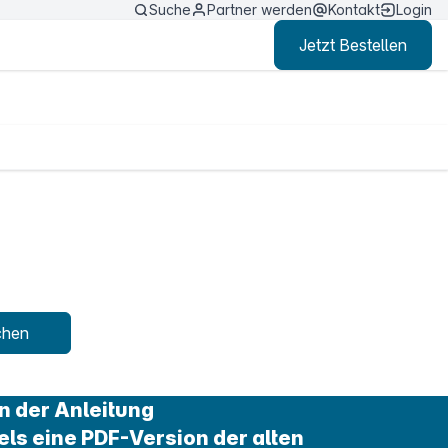
Suche
Partner werden
Kontakt
Login
Jetzt Bestellen
chen
n der Anleitung
els eine PDF-Version der alten