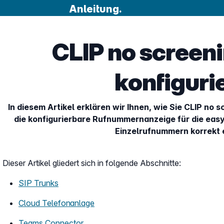
Anleitung.
CLIP no screeni
konfiguri
In diesem Artikel erklären wir Ihnen, wie Sie CLIP no 
die konfigurierbare Rufnummernanzeige für die easy
Einzelrufnummern korrekt e
Dieser Artikel gliedert sich in folgende Abschnitte:
SIP Trunks
Cloud Telefonanlage
Teams Connector