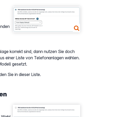
Show larger version
henden
nlage korrekt sind, dann nutzen Sie doch
aus einer Liste von Telefonanlagen wählen.
Modell gesetzt.
n Sie in dieser Liste.
gen
Show larger version
e Wahl