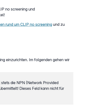
LIP no screening und
el!
nen rund um CLIP no screening
und zu
ing einzurichten. Im folgenden gehen wir
ät stets die NPN (Network Provided
rmittelt! Dieses Feld kann nicht für