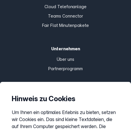
Cloud Telefonanlage
Teams Connector
Fair Flat Minutenpakete
Unternehmen
Über uns
Partnerprogramm
Informationen
Hinweis zu Cookies
Preise
Um Ihnen ein optimales Erlebnis zu bieten, setzen
Sitemap
wir Cookies ein. Das sind kleine Textdateien, die
AGB
auf Ihrem Computer gespeichert werden. Die
Datenschutz