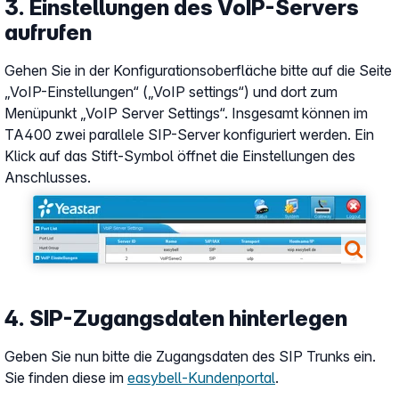
3. Einstellungen des VoIP-Servers
aufrufen
Gehen Sie in der Konfigurationsoberfläche bitte auf die Seite
„VoIP-Einstellungen“ („VoIP settings“) und dort zum
Menüpunkt „VoIP Server Settings“. Insgesamt können im
TA400 zwei parallele SIP-Server konfiguriert werden. Ein
Klick auf das Stift-Symbol öffnet die Einstellungen des
Anschlusses.
Show larger version
4. SIP-Zugangsdaten hinterlegen
Geben Sie nun bitte die Zugangsdaten des SIP Trunks ein.
Sie finden diese im
easybell-Kundenportal
.