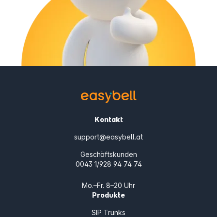
Kontakt
support@easybell.at
Geschäftskunden
0043 1/928 94 74 74
Mo.–Fr. 8–20 Uhr
Produkte
SIP Trunks