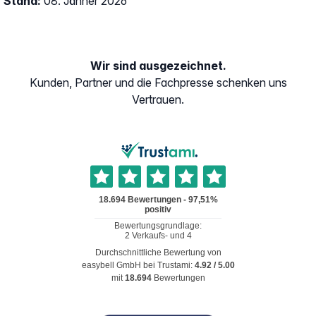
Stand:
08. Jänner 2026
Wir sind ausgezeichnet.
Kunden, Partner und die Fachpresse schenken uns
Vertrauen.
Durchschnittliche Bewertung von
easybell GmbH
bei Trustami:
4.92
/
5.00
mit
18.694
Bewertungen