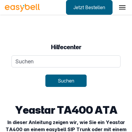
Jetzt Bestellen
Zum Hauptinhalt springen
Hilfecenter
Suchanfrage
Suchen
Yeastar TA400 ATA
In dieser Anleitung zeigen wir, wie Sie ein Yeastar
TA400 an einem easybell SIP Trunk oder mit einem