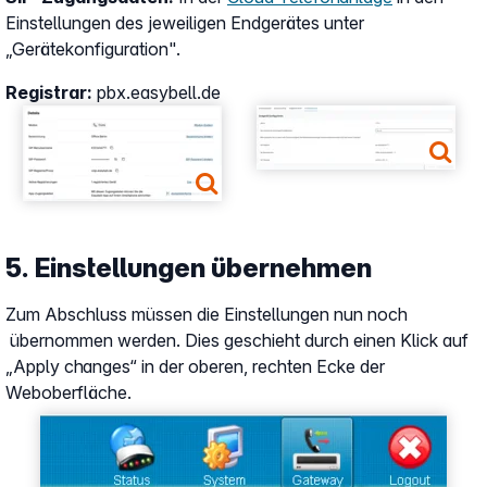
Einstellungen des jeweiligen Endgerätes unter
„Gerätekonfiguration".
Registrar:
pbx.easybell.de
Show larger version
Show larger version
5. Einstellungen übernehmen
Zum Abschluss müssen die Einstellungen nun noch
übernommen werden. Dies geschieht durch einen Klick auf
„Apply changes“ in der oberen, rechten Ecke der
Weboberfläche.
Show larger version