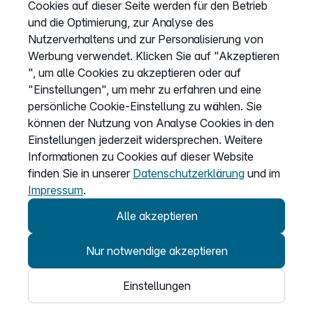
Cookies auf dieser Seite werden für den Betrieb
und die Optimierung, zur Analyse des
Impressum
Nutzerverhaltens und zur Personalisierung von
Cookies anpassen
Werbung verwendet. Klicken Sie auf "Akzeptieren
", um alle Cookies zu akzeptieren oder auf
"Einstellungen", um mehr zu erfahren und eine
Service
persönliche Cookie-Einstellung zu wählen. Sie
können der Nutzung von Analyse Cookies in den
Hilfecenter
Einstellungen jederzeit widersprechen. Weitere
Wissen
Informationen zu Cookies auf dieser Website
finden Sie in unserer
Datenschutzerklärung
und im
Kündigung
Impressum
.
my.easybell
Alle akzeptieren
Nur notwendige akzeptieren
Einstellungen
© 2026
Easybell - eine Marke der Dstny-Gruppe