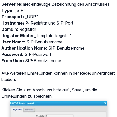
Server Name:
eindeutige Bezeichnung des Anschlusses
Type:
„SIP“
Transport:
„UDP“
Hostname/IP:
Registrar und SIP-Port
Domain:
Registrar
Register Mode:
„Template Register“
User Name:
SIP-Benutzername
Authentication Name:
SIP-Benutzername
Password:
SIP-Passwort
From User:
SIP-Benutzername
Alle weiteren Einstellungen können in der Regel unverändert
bleiben.
Klicken Sie zum Abschluss bitte auf „Save“, um die
Einstellungen zu speichern.
Show larger version