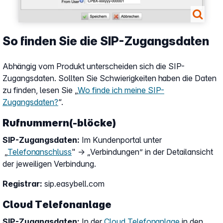
So finden Sie die SIP-Zugangsdaten
Abhängig vom Produkt unterscheiden sich die SIP-
Zugangsdaten. Sollten Sie Schwierigkeiten haben die Daten
zu finden, lesen Sie „
Wo finde ich meine SIP-
Zugangsdaten?
“.
Rufnummern(-blöcke)
SIP-Zugangsdaten:
Im Kundenportal unter
„
Telefonanschluss
" → „Verbindungen” in der Detailansicht
der jeweiligen Verbindung.
Registrar:
sip.easybell.com
Cloud Telefonanlage
SIP-Zugangsdaten:
In der
Cloud Telefonanlage
in den