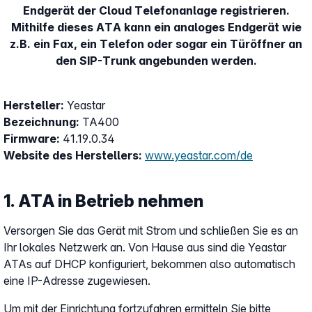
Endgerät der Cloud Telefonanlage registrieren.
Mithilfe dieses ATA kann ein analoges Endgerät wie
z.B. ein Fax, ein Telefon oder sogar ein Türöffner an
den SIP-Trunk angebunden werden.
Hersteller:
Yeastar
Bezeichnung:
TA400
Firmware:
41.19.0.34
Website des Herstellers:
www.yeastar.com/de
1. ATA in Betrieb nehmen
Versorgen Sie das Gerät mit Strom und schließen Sie es an
Ihr lokales Netzwerk an. Von Hause aus sind die Yeastar
ATAs auf DHCP konfiguriert, bekommen also automatisch
eine IP-Adresse zugewiesen.
Um mit der Einrichtung fortzufahren ermitteln Sie bitte