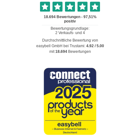
Durchschnittliche Bewertung von
easybell GmbH
bei Trustami:
4.92
/
5.00
mit
18.694
Bewertungen