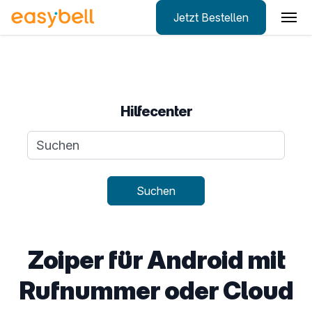
Jetzt Bestellen
Zum Hauptinhalt springen
Hilfecenter
Suchanfrage
Suchen
Zoiper für Android mit
Rufnummer oder Cloud