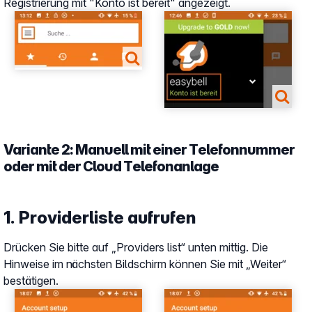
Registrierung mit "Konto ist bereit" angezeigt.
Show larger version
Show larger version
Variante 2: Manuell mit einer Telefonnummer
oder mit der Cloud Telefonanlage
1. Providerliste aufrufen
Drücken Sie bitte auf „Providers list“ unten mittig. Die
Hinweise im nächsten Bildschirm können Sie mit „Weiter“
bestätigen.
Show larger version
Show larger version