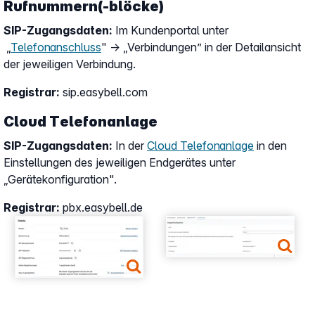
Rufnummern(-blöcke)
SIP-Zugangsdaten:
Im Kundenportal unter
„
Telefonanschluss
" → „Verbindungen” in der Detailansicht
der jeweiligen Verbindung.
Registrar:
sip.easybell.com
Cloud Telefonanlage
SIP-Zugangsdaten:
In der
Cloud Telefonanlage
in den
Einstellungen des jeweiligen Endgerätes unter
„Gerätekonfiguration".
Registrar:
pbx.easybell.de
Show larger version
Show larger version