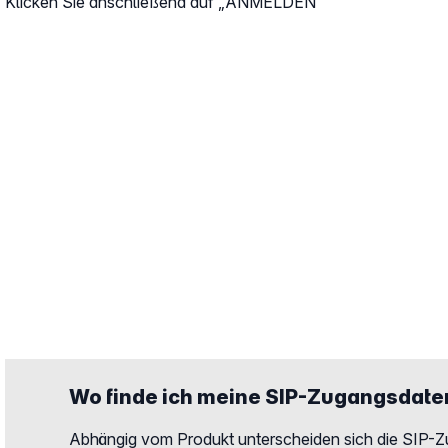
Klicken Sie anschließend auf „ANMELDEN“
Wo finde ich meine SIP-Zugangsdate
Abhängig vom Produkt unterscheiden sich die SIP-Z