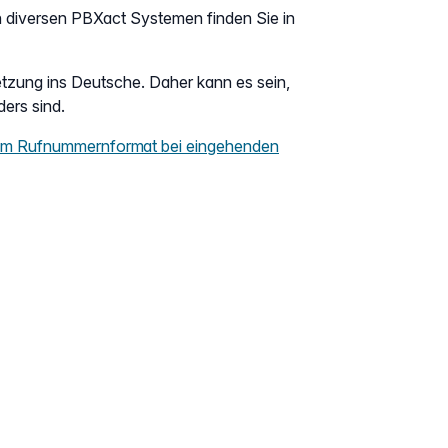
n diversen PBXact Systemen finden Sie in
etzung ins Deutsche. Daher kann es sein,
ders sind.
zum Rufnummernformat bei eingehenden