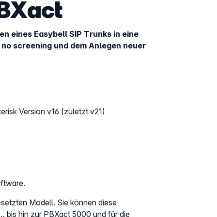
BXact
en eines Easybell SIP Trunks in eine
P no screening und dem Anlegen neuer
terisk Version v16 (zuletzt v21)
ftware.
esetzten Modell. Sie können diese
… bis hin zur PBXact 5000 und
für die