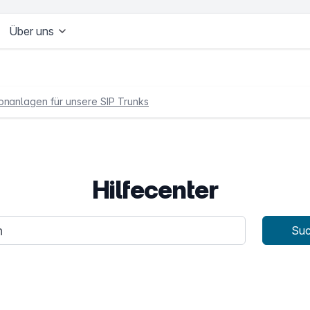
Über uns
onanlagen für unsere SIP Trunks
Hilfecenter
age
Su