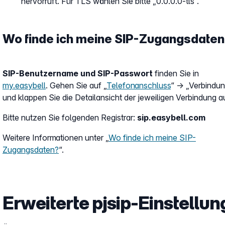
hervorruft. Für TLS wählen Sie bitte „0.0.0.0-tls“.
Wo finde ich meine SIP-Zugangsdate
SIP-Benutzername und SIP-Passwort
finden Sie in
my.easybell
. Gehen Sie auf „
Telefonanschluss
“ → „Verbindu
und klappen Sie die Detailansicht der jeweiligen Verbindung a
Bitte nutzen Sie folgenden Registrar:
sip.easybell.com
Weitere Informationen unter „
Wo finde ich meine SIP-
Zugangsdaten?
“.
Erweiterte pjsip-Einstellu