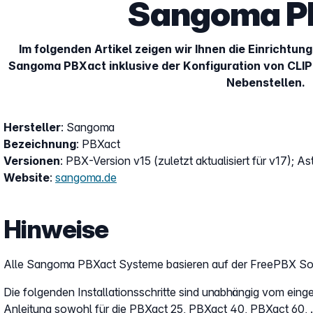
Sangoma P
Im folgenden Artikel zeigen wir Ihnen die Einrichtung
Sangoma PBXact inklusive der Konfiguration von CLI
Nebenstellen.
Hersteller
: Sangoma
Bezeichnung
: PBXact
Versionen
: PBX-Version v15 (zuletzt aktualisiert für v17); As
Website
:
sangoma.de
Hinweise
Alle Sangoma PBXact Systeme basieren auf der FreePBX So
Die folgenden Installationsschritte sind unabhängig vom eing
Anleitung sowohl für die PBXact 25, PBXact 40, PBXact 60, 