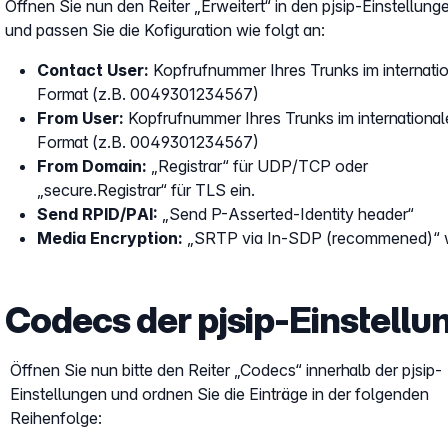
Öffnen Sie nun den Reiter „Erweitert“ in den pjsip-Einstellung
und passen Sie die Kofiguration wie folgt an:
Contact User:
Kopfrufnummer Ihres Trunks im internati
Format (z.B. 0049301234567)
From User:
Kopfrufnummer Ihres Trunks im international
Format (z.B. 0049301234567)
From Domain:
„
Registrar
“ für UDP/TCP oder
„secure.Registrar“ für TLS ein.
Send RPID/PAI:
„Send P-Asserted-Identity header“
Media Encryption:
„SRTP via In-SDP (recommened)“ 
Codecs der pjsip-Einstellu
Öffnen Sie nun bitte den Reiter „Codecs“ innerhalb der pjsip-
Einstellungen und ordnen Sie die Einträge in der folgenden
Reihenfolge: