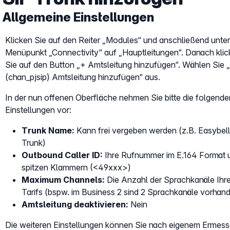
Allgemeine Einstellungen
Klicken Sie auf den Reiter „Modules“ und anschließend unte
Menüpunkt „Connectivity“ auf „Hauptleitungen“. Danach kli
Sie auf den Button „+ Amtsleitung hinzufügen“. Wählen Sie
(chan_pjsip) Amtsleitung hinzufügen“ aus.
In der nun offenen Oberfläche nehmen Sie bitte die folgende
Einstellungen vor:
Trunk Name:
Kann frei vergeben werden (z.B. Easybell
Trunk)
Outbound Caller ID:
Ihre Rufnummer im E.164 Format u
spitzen Klammern (<49xxx>)
Maximum Channels:
Die Anzahl der Sprachkanäle Ihr
Tarifs (bspw. im Business 2 sind 2 Sprachkanäle vorhand
Amtsleitung deaktivieren:
Nein
Die weiteren Einstellungen können Sie nach eigenem Ermes