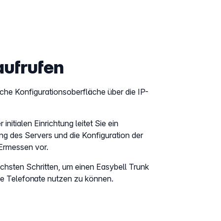
aufrufen
sche Konfigurationsoberfläche über die IP-
initialen Einrichtung leitet Sie ein
ng des Servers und die Konfiguration der
 Ermessen vor.
chsten Schritten, um einen Easybell Trunk
de Telefonate nutzen zu können.