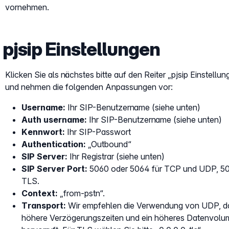
vornehmen.
pjsip Einstellungen
Klicken Sie als nächstes bitte auf den Reiter „pjsip Einstellun
und nehmen die folgenden Anpassungen vor:
Username:
Ihr SIP-Benutzername (siehe unten)
Auth username:
Ihr SIP-Benutzername (siehe unten)
Kennwort:
Ihr SIP-Passwort
Authentication:
„Outbound“
SIP Server:
Ihr Registrar (siehe unten)
SIP Server Port:
5060 oder 5064 für TCP und UDP, 50
TLS.
Context:
„from-pstn“.
Transport:
Wir empfehlen die Verwendung von UDP, 
höhere Verzögerungszeiten und ein höheres Datenvol