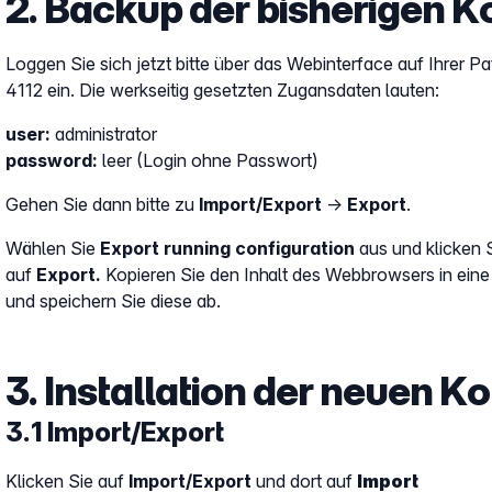
2. Backup der bisherigen K
Loggen Sie sich jetzt bitte über das Webinterface auf Ihrer Pa
4112 ein. Die werkseitig gesetzten Zugansdaten lauten:
user:
administrator
password:
leer (Login ohne Passwort)
Gehen Sie dann bitte zu
Import/Export
→
Export
.
Wählen Sie
Export running configuration
aus und klicken 
auf
Export.
Kopieren Sie den Inhalt des Webbrowsers in eine
und speichern Sie diese ab.
3. Installation der neuen K
3.1 Import/Export
Klicken Sie auf
Import/Export
und dort auf
Import