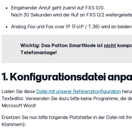
Eingehender Anruf geht zuerst auf FXS 0/0.
Nach 30 Sekunden wird der Ruf an FXS 0/2 weitergeleite
Analog Fax und Fax over IP (FoIP / T.38) wird an beide
Wichtig: Das Patton SmartNode ist
nicht
kompat
Telefonanlage!
1. Konfigurationsdatei anp
Laden Sie diese
Datei mit unserer Referenzkonfiguration
herun
Texteditor. Verwenden Sie dazu bitte keine Programme, die d
Microsoft Word!
Ersetzen Sie nun bitte folgende Platzhalter in der Datei mit 
Klammern):