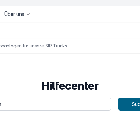
Über uns
onanlagen für unsere SIP Trunks
Hilfecenter
age
Su