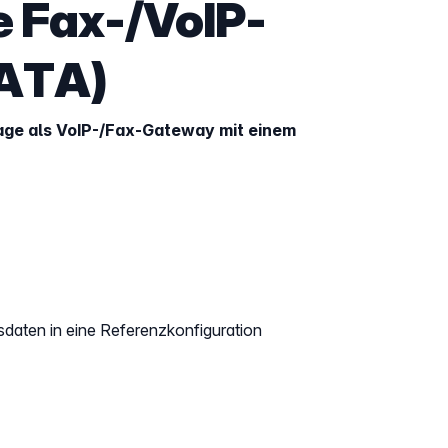
 Fax-/VoIP-
ATA)
age als VoIP-/Fax-Gateway mit einem
gsdaten in eine Referenzkonfiguration