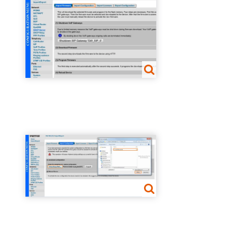
Show larger version