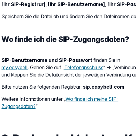
[Ihr SIP-Registrar]
,
[Ihr SIP-Benutzername]
,
[Ihr SIP-Pa
Speichern Sie die Datei ab und ändern Sie den Dateinamen ab
Wo finde ich die SIP-Zugangsdaten?
SIP-Benutzername und SIP-Passwort
finden Sie in
my.easybell
. Gehen Sie auf „
Telefonanschluss
“ → „Verbindu
und klappen Sie die Detailansicht der jeweiligen Verbindung a
Bitte nutzen Sie folgenden Registrar:
sip.easybell.com
Weitere Informationen unter „
Wo finde ich meine SIP-
Zugangsdaten?
“.