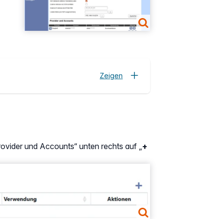
Zeigen
rovider und Accounts“ unten rechts auf „
+