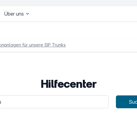
Über uns
onanlagen für unsere SIP Trunks
Hilfecenter
age
Su