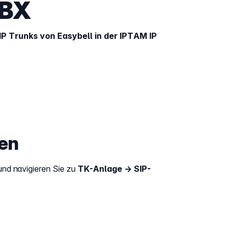
PBX
SIP Trunks von Easybell in der IPTAM IP
gen
und navigieren Sie zu
TK-Anlage → SIP-