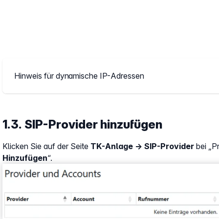
Hinweis für dynamische IP-Adressen
1.3. SIP-Provider hinzufügen
Klicken Sie auf der Seite
TK-Anlage → SIP-Provider
bei „P
Hinzufügen
“.
Show larger version