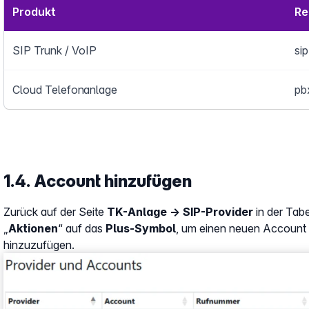
Produkt
Re
SIP Trunk / VoIP
si
Cloud Telefonanlage
pb
1.4. Account hinzufügen
Zurück auf der Seite
TK-Anlage → SIP-Provider
in der Tabe
„
Aktionen
“ auf das
Plus-Symbol
, um einen neuen Account 
hinzuzufügen.
Show larger version