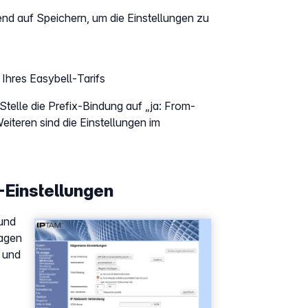
end auf Speichern, um die Einstellungen zu
Ihres Easybell-Tarifs
Stelle die Prefix-Bindung auf „ja: From-
iteren sind die Einstellungen im
-Einstellungen
 und
Show larger version
ragen
 und