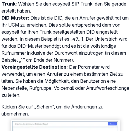
Trunk:
Wählen Sie den easybell SIP Trunk, den Sie gerade
erstellt haben.
DID Muster:
Dies ist die DID, die ein Anrufer gewählt hat um
Ihr UCM zu erreichen. Dies sollte entsprechend dem von
easybell für Ihren Trunk bereitgestellten DID eingestellt
werden. In diesem Beispiel ist es _49...1. Der Unterstrich wird
für das DID-Muster benötigt und es ist die vollständige
Rufnummer inklusive der Durchwahl einzutragen (in diesem
Beispiel „1“ am Ende der Nummer).
Voreingestellte Destination:
Der Parameter wird
verwendet, um einen Anrufer zu einem bestimmten Ziel zu
leiten. Sie haben die Möglichkeit, den Benutzer an eine
Nebenstelle, Rufgruppe, Voicemail oder Anrufwarteschlange
zu leiten.
Klicken Sie auf „Sichern“, um die Änderungen zu
übernehmen.
Show larger version