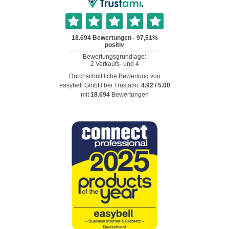
Durchschnittliche Bewertung von
easybell GmbH
bei Trustami:
4.92
/
5.00
mit
18.694
Bewertungen