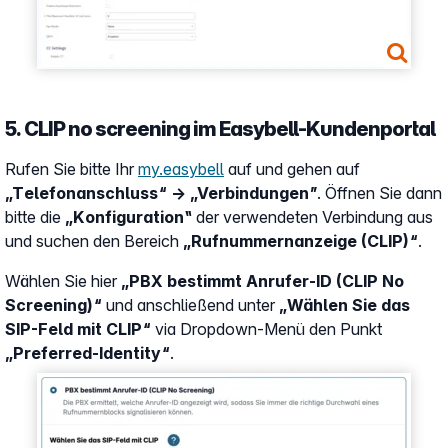
5. CLIP no screening im Easybell-Kundenportal
Rufen Sie bitte Ihr
my.easybell
auf und gehen auf
„Telefonanschluss“ → „Verbindungen”
. Öffnen Sie dann
bitte die
„Konfiguration‟
der verwendeten Verbindung aus
und suchen den Bereich
„Rufnummernanzeige (CLIP)“
.
Wählen Sie hier
„PBX bestimmt Anrufer-ID (CLIP No
Screening)“
und anschließend unter
„Wählen Sie das
SIP-Feld mit CLIP“
via Dropdown-Menü den Punkt
„Preferred-Identity“
.
Show larger version