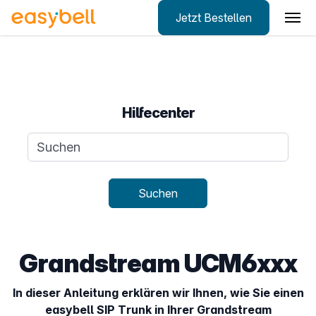
Jetzt Bestellen
Zum Hauptinhalt springen
Hilfecenter
Suchanfrage
Suchen
Grandstream UCM6xxx
In dieser Anleitung erklären wir Ihnen, wie Sie einen
easybell SIP Trunk in Ihrer Grandstream