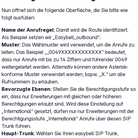
Nun öffnet sich die folgende Oberfläche, die Sie bitte wie
folgt ausfüllen:
Name der Anrufregel
: Damit wird die Route identifiziert.
Als Beispiel setzen wir „Easybell_outbound“.
Muster
: Das Wählmuster wird verwendet, um die Anrufe zu
leiten. Das Beispiel „_0049XXXXXXXXXXXX“ bedeutet,
dass nur Anrufe mit bis zu 14 Ziffern und führender 0049
weitergeleitet werden. Alternativ können andere Asterisk-
konforme Muster verwendet werden, bspw. „X.“ um alle
Rufnummern zu erlauben.
Bevorzugte Ebenen
: Stellen Sie die Berechtigungsstufe so
ein, dass nur Erweiterungen mit gleichen oder höheren
Berechtigungen erlaubt sind. Wird diese Einstellung auf
„International“ gesetzt, dürfen nur nur Erweiterungen mit der
Berechtigungsstufe „International“ Anrufe über diesen SIP
Trunk führen.
Haupt-Trunk
: Wählen Sie Ihren easybell SIP Trunk.