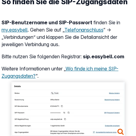
So finden Sie die SIP-Zugangsdaten
SIP-Benutzername und SIP-Passwort
finden Sie in
my.easybell
. Gehen Sie auf „
Telefonanschluss
“ →
„Verbindungen” und klappen Sie die Detailansicht der
jeweiligen Verbindung aus.
Bitte nutzen Sie folgenden Registrar:
sip.easybell.com
Weitere Informationen unter „
Wo finde ich meine SIP-
Zugangsdaten?
“.
Show larger version