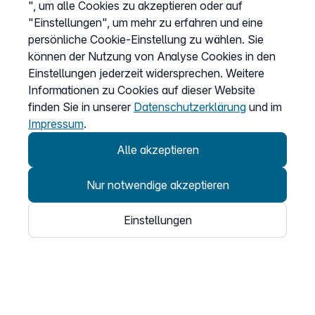
", um alle Cookies zu akzeptieren oder auf
"Einstellungen", um mehr zu erfahren und eine
persönliche Cookie-Einstellung zu wählen. Sie
können der Nutzung von Analyse Cookies in den
Einstellungen jederzeit widersprechen. Weitere
Informationen zu Cookies auf dieser Website
finden Sie in unserer
Datenschutzerklärung
und im
Impressum
.
Kontakt
Alle akzeptieren
support@easybell.at
Nur notwendige akzeptieren
Geschäftskunden
0043 1/928 94 74 74
Einstellungen
Mo.–Fr. 8–20 Uhr
Produkte
SIP Trunks
Cloud Telefonanlage