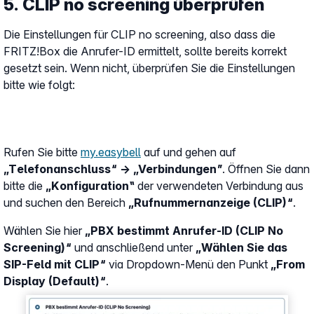
5. CLIP no screening überprüfen
Die Einstellungen für CLIP no screening, also dass die
FRITZ!Box die Anrufer-ID ermittelt, sollte bereits korrekt
gesetzt sein. Wenn nicht, überprüfen Sie die Einstellungen
bitte wie folgt:
Rufen Sie bitte
my.easybell
auf und gehen auf
„Telefonanschluss“ → „Verbindungen”
. Öffnen Sie dann
bitte die
„Konfiguration‟
der verwendeten Verbindung aus
und suchen den Bereich
„Rufnummernanzeige (CLIP)“
.
Wählen Sie hier
„PBX bestimmt Anrufer-ID (CLIP No
Screening)“
und anschließend unter
„Wählen Sie das
SIP-Feld mit CLIP“
via Dropdown-Menü den Punkt
„From
Display (Default)“
.
Show larger version