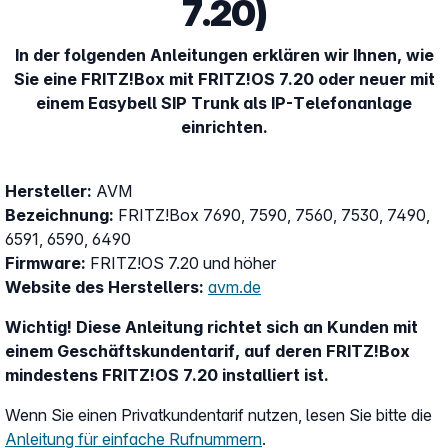
7.20)
In der folgenden Anleitungen erklären wir Ihnen, wie
Sie eine FRITZ!Box mit FRITZ!OS 7.20 oder neuer mit
einem Easybell SIP Trunk als IP-Telefonanlage
einrichten.
Hersteller:
AVM
Bezeichnung:
FRITZ!Box 7690, 7590, 7560, 7530, 7490,
6591, 6590, 6490
Firmware:
FRITZ!OS 7.20 und höher
Website des Herstellers:
avm.de
Wichtig! Diese Anleitung richtet sich an Kunden mit
einem Geschäftskundentarif, auf deren FRITZ!Box
mindestens FRITZ!OS 7.20 installiert ist.
Wenn Sie einen Privatkundentarif nutzen, lesen Sie bitte die
Anleitung für einfache Rufnummern
.