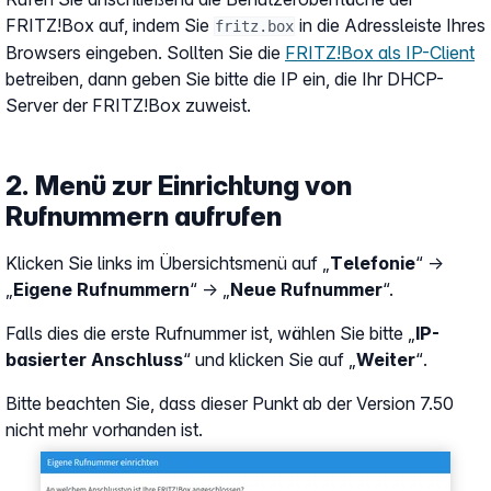
FRITZ!Box auf, indem Sie
in die Adressleiste Ihres
fritz.box
Browsers eingeben. Sollten Sie die
FRITZ!Box als IP-Client
betreiben, dann geben Sie bitte die IP ein, die Ihr DHCP-
Server der FRITZ!Box zuweist.
2. Menü zur Einrichtung von
Rufnummern aufrufen
Klicken Sie links im Übersichtsmenü auf „
Telefonie
“ →
„
Eigene Rufnummern
“ → „
Neue Rufnummer
“.
Falls dies die erste Rufnummer ist, wählen Sie bitte „
IP-
basierter Anschluss
“ und klicken Sie auf „
Weiter
“
.
Bitte beachten Sie, dass dieser Punkt ab der Version 7.50
nicht mehr vorhanden ist.
Show larger version