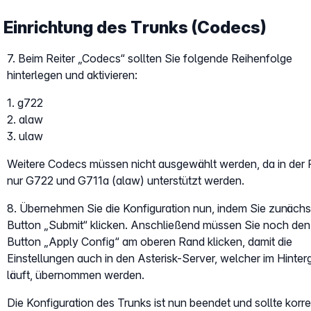
Einrichtung des Trunks (Codecs)
7. Beim Reiter „Codecs“ sollten Sie folgende Reihenfolge
hinterlegen und aktivieren:
1. g722
2. alaw
3. ulaw
Weitere Codecs müssen nicht ausgewählt werden, da in der 
nur G722 und G711a (alaw) unterstützt werden.
8. Übernehmen Sie die Konfiguration nun, indem Sie zunächs
Button „Submit“ klicken. Anschließend müssen Sie noch den
Button „Apply Config“ am oberen Rand klicken, damit die
Einstellungen auch in den Asterisk-Server, welcher im Hinter
läuft, übernommen werden.
Die Konfiguration des Trunks ist nun beendet und sollte korre