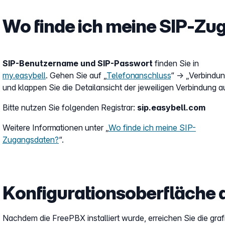
Wo finde ich meine SIP-Z
SIP-Benutzername und SIP-Passwort
finden Sie in
my.easybell
. Gehen Sie auf „
Telefonanschluss
“ → „Verbindu
und klappen Sie die Detailansicht der jeweiligen Verbindung a
Bitte nutzen Sie folgenden Registrar:
sip.easybell.com
Weitere Informationen unter „
Wo finde ich meine SIP-
Zugangsdaten?
“.
Konfigurationsoberfläche 
Nachdem die FreePBX installiert wurde, erreichen Sie die gra