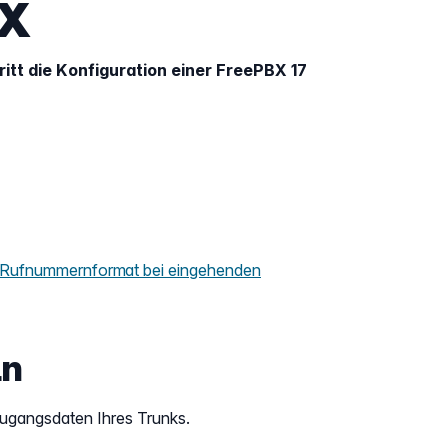
BX
ritt die Konfiguration einer FreePBX 17
 Rufnummernformat bei eingehenden
ln
Zugangsdaten Ihres Trunks.