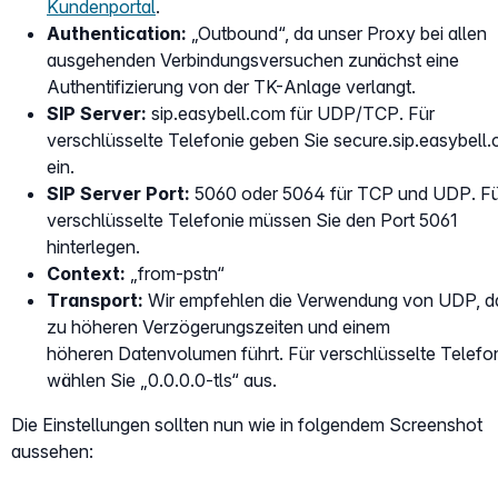
Kundenportal
.
Authentication:
„Outbound“, da unser Proxy bei allen
ausgehenden Verbindungsversuchen zunächst eine
Authentifizierung von der TK-Anlage verlangt.
SIP Server:
sip.easybell.com für UDP/TCP. Für
verschlüsselte Telefonie geben Sie secure.sip.easybell
ein.
SIP Server Port:
5060 oder 5064 für TCP und UDP. Fü
verschlüsselte Telefonie müssen Sie den Port 5061
hinterlegen.
Context:
„from-pstn“
Transport:
Wir empfehlen die Verwendung von UDP, 
zu höheren Verzögerungszeiten und einem
höheren Datenvolumen führt. Für verschlüsselte Telefo
wählen Sie „0.0.0.0-tls“ aus.
Die Einstellungen sollten nun wie in folgendem Screenshot
aussehen: