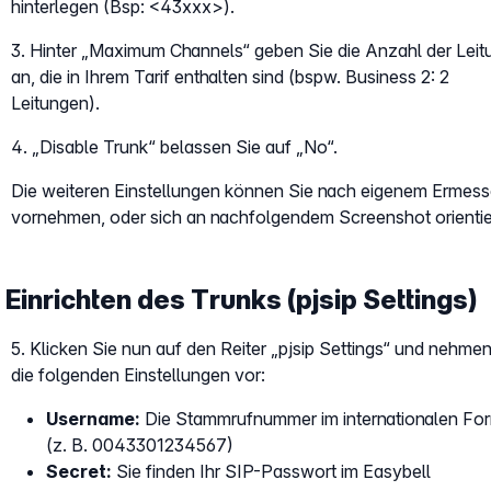
hinterlegen (Bsp: <43xxx>).
3. Hinter „Maximum Channels“ geben Sie die Anzahl der Lei
an, die in Ihrem Tarif enthalten sind (bspw. Business 2: 2
Leitungen).
4. „Disable Trunk“ belassen Sie auf „No“.
Die weiteren Einstellungen können Sie nach eigenem Ermes
vornehmen, oder sich an nachfolgendem Screenshot orientie
Einrichten des Trunks (pjsip Settings)
5. Klicken Sie nun auf den Reiter „pjsip Settings“ und nehmen
die folgenden Einstellungen vor:
Username:
Die Stammrufnummer im internationalen Fo
(z. B. 0043301234567)
Secret:
Sie finden Ihr SIP-Passwort im Easybell