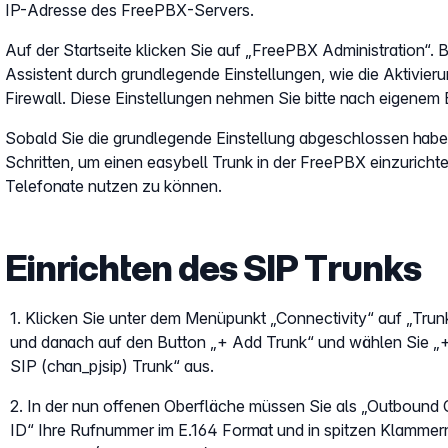
IP-Adresse des FreePBX-Servers.
Auf der Startseite klicken Sie auf „FreePBX Administration“. Bei
Assistent durch grundlegende Einstellungen, wie die Aktivieru
Firewall. Diese Einstellungen nehmen Sie bitte nach eigenem
Sobald Sie die grundlegende Einstellung abgeschlossen haben
Schritten, um einen easybell Trunk in der FreePBX einzuricht
Telefonate nutzen zu können.
Einrichten des SIP Trunks
1. Klicken Sie unter dem Menüpunkt „Connectivity“ auf „Trun
und danach auf den Button „+ Add Trunk“ und wählen Sie „
SIP (chan_pjsip) Trunk“ aus.
2. In der nun offenen Oberfläche müssen Sie als „Outbound C
ID“ Ihre Rufnummer im E.164 Format und in spitzen Klammer