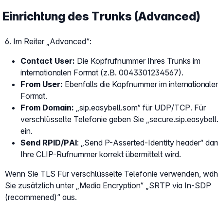
Einrichtung des Trunks (Advanced)
6. Im Reiter „Advanced“:
Contact User:
Die Kopfrufnummer Ihres Trunks im
internationalen Format (z.B. 0043301234567).
From User:
Ebenfalls die Kopfnummer im internationale
Format.
From Domain:
„sip.easybell.som“ für UDP/TCP. Für
verschlüsselte Telefonie geben Sie „secure.sip.easybel
ein.
Send RPID/PAI
: „Send P-Asserted-Identity header“ dam
Ihre CLIP-Rufnummer korrekt übermittelt wird.
Wenn Sie TLS Für verschlüsselte Telefonie verwenden, wäh
Sie zusätzlich unter „Media Encryption“ „SRTP via In-SDP
(recommened)“ aus.