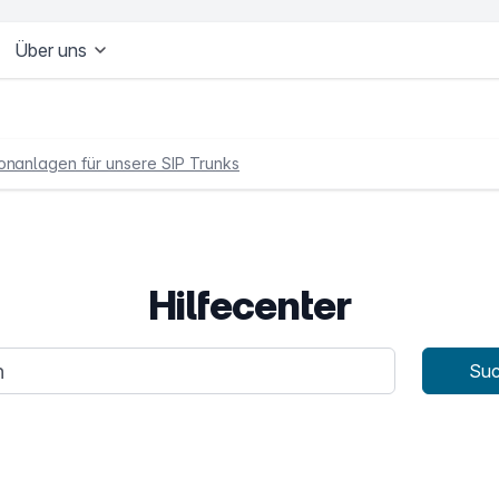
Über uns
onanlagen für unsere SIP Trunks
Hilfecenter
age
Su