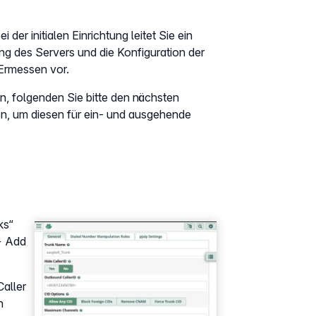
 der initialen Einrichtung leitet Sie ein
ng des Servers und die Konfiguration der
 Ermessen vor.
, folgenden Sie bitte den nächsten
en, um diesen für ein- und ausgehende
ks“
Show larger version
+ Add
aller
n