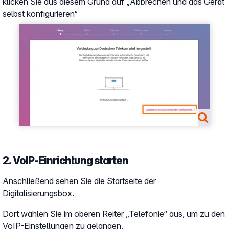
klicken Sie aus diesem Grund auf „Abbrechen und das Gerät
selbst konfigurieren“
Show larger version
2. VoIP-Einrichtung starten
Anschließend sehen Sie die Startseite der
Digitalisierungsbox.
Dort wählen Sie im oberen Reiter „Telefonie“ aus, um zu den
VoIP-Einstellungen zu gelangen.