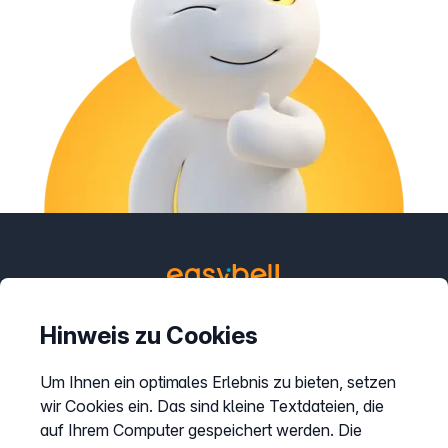
Kontakt
Hinweis zu Cookies
support@easybell.at
Um Ihnen ein optimales Erlebnis zu bieten, setzen
Geschäftskunden
wir Cookies ein. Das sind kleine Textdateien, die
0043 1/928 94 74 74
auf Ihrem Computer gespeichert werden. Die