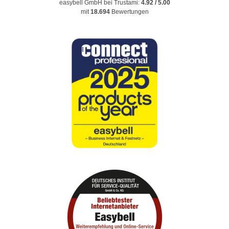
easybell GmbH
bei Trustami:
4.92
/
5.00
mit
18.694
Bewertungen