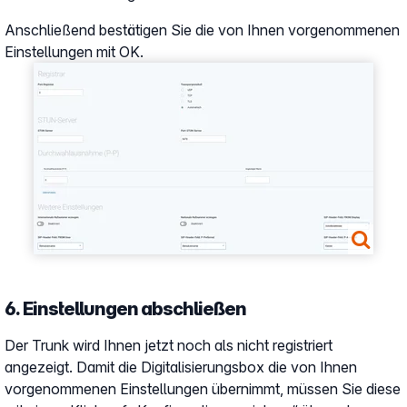
Anschließend bestätigen Sie die von Ihnen vorgenommenen
Einstellungen mit OK.
Show larger version
6. Einstellungen abschließen
Der Trunk wird Ihnen jetzt noch als nicht registriert
angezeigt. Damit die Digitalisierungsbox die von Ihnen
vorgenommenen Einstellungen übernimmt, müssen Sie diese