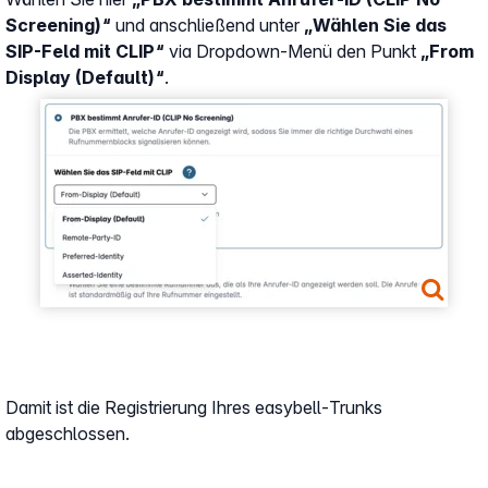
Screening)“
und anschließend unter
„Wählen Sie das
SIP-Feld mit CLIP“
via Dropdown-Menü den Punkt
„From
Display (Default)“
.
Show larger version
Damit ist die Registrierung Ihres easybell-Trunks
abgeschlossen.