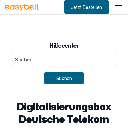
Jetzt Bestellen
Zum Hauptinhalt springen
Hilfecenter
Suchanfrage
Suchen
Digitalisierungsbox
Deutsche Telekom