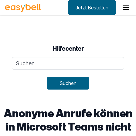
Jetzt Bestellen
Zum Hauptinhalt springen
Hilfecenter
Suchanfrage
Suchen
Anonyme Anrufe können
in Microsoft Teams nicht