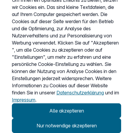
Um Ihnen ein optimales Erlebnis zu bieten, setzen
AGB
wir Cookies ein. Das sind kleine Textdateien, die
Datenschutz
auf Ihrem Computer gespeichert werden. Die
Cookies auf dieser Seite werden für den Betrieb
Impressum
und die Optimierung, zur Analyse des
Cookies anpassen
Nutzerverhaltens und zur Personalisierung von
Werbung verwendet. Klicken Sie auf "Akzeptieren
", um alle Cookies zu akzeptieren oder auf
Service
"Einstellungen", um mehr zu erfahren und eine
persönliche Cookie-Einstellung zu wählen. Sie
Hilfecenter
können der Nutzung von Analyse Cookies in den
Wissen
Einstellungen jederzeit widersprechen. Weitere
Informationen zu Cookies auf dieser Website
Kündigung
finden Sie in unserer
Datenschutzerklärung
und im
my.easybell
Impressum
.
Alle akzeptieren
Nur notwendige akzeptieren