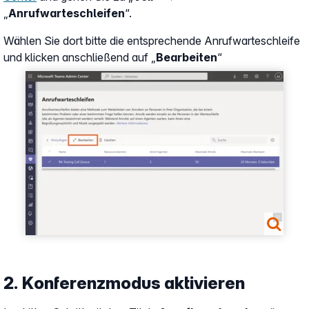
„
Anrufwarteschleifen
“.
Wählen Sie dort bitte die entsprechende Anrufwarteschleife
und klicken anschließend auf „
Bearbeiten
“
Show larger version
2. Konferenzmodus aktivieren