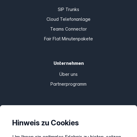
SIP Trunks
Cloud Telefonanlage
Teams Connector
Fair Flat Minutenpakete
Unternehmen
Über uns
Partnerprogramm
Informationen
Preise
Hinweis zu Cookies
Sitemap