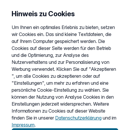
Informationen
Preise
Hinweis zu Cookies
Sitemap
Um Ihnen ein optimales Erlebnis zu bieten, setzen
AGB
wir Cookies ein. Das sind kleine Textdateien, die
Datenschutz
auf Ihrem Computer gespeichert werden. Die
Cookies auf dieser Seite werden für den Betrieb
Impressum
und die Optimierung, zur Analyse des
Cookies anpassen
Nutzerverhaltens und zur Personalisierung von
Werbung verwendet. Klicken Sie auf "Akzeptieren
", um alle Cookies zu akzeptieren oder auf
Service
"Einstellungen", um mehr zu erfahren und eine
persönliche Cookie-Einstellung zu wählen. Sie
Hilfecenter
können der Nutzung von Analyse Cookies in den
Wissen
Einstellungen jederzeit widersprechen. Weitere
Informationen zu Cookies auf dieser Website
Kündigung
finden Sie in unserer
Datenschutzerklärung
und im
my.easybell
Impressum
.