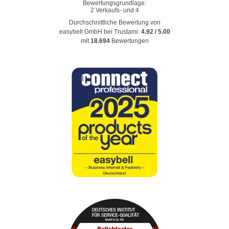
Durchschnittliche Bewertung von
easybell GmbH
bei Trustami:
4.92
/
5.00
mit
18.694
Bewertungen