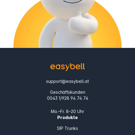
support@easybell.at
Geschäftskunden
0043 1/928 94 74 74
Mo.–Fr. 8–20 Uhr
Produkte
SIP Trunks