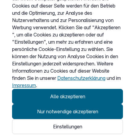
Impressum
Cookies auf dieser Seite werden für den Betrieb
und die Optimierung, zur Analyse des
Cookies anpassen
Nutzerverhaltens und zur Personalisierung von
Werbung verwendet. Klicken Sie auf "Akzeptieren
", um alle Cookies zu akzeptieren oder auf
Service
"Einstellungen", um mehr zu erfahren und eine
persönliche Cookie-Einstellung zu wählen. Sie
Hilfecenter
können der Nutzung von Analyse Cookies in den
Wissen
Einstellungen jederzeit widersprechen. Weitere
Kündigung
Informationen zu Cookies auf dieser Website
finden Sie in unserer
Datenschutzerklärung
und im
my.easybell
Impressum
.
Alle akzeptieren
Nur notwendige akzeptieren
© 2026
Einstellungen
Easybell - eine Marke der Dstny-Gruppe