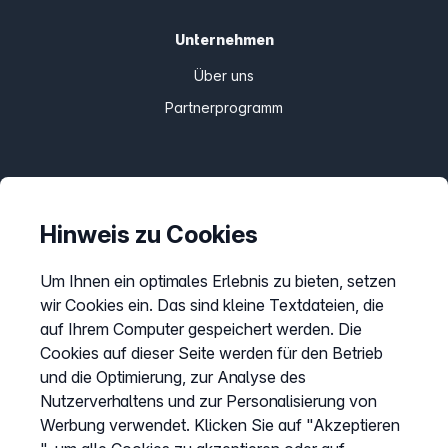
Unternehmen
Über uns
Partnerprogramm
Informationen
Preise
Hinweis zu Cookies
Sitemap
Um Ihnen ein optimales Erlebnis zu bieten, setzen
AGB
wir Cookies ein. Das sind kleine Textdateien, die
Datenschutz
auf Ihrem Computer gespeichert werden. Die
Impressum
Cookies auf dieser Seite werden für den Betrieb
und die Optimierung, zur Analyse des
Cookies anpassen
Nutzerverhaltens und zur Personalisierung von
Werbung verwendet. Klicken Sie auf "Akzeptieren