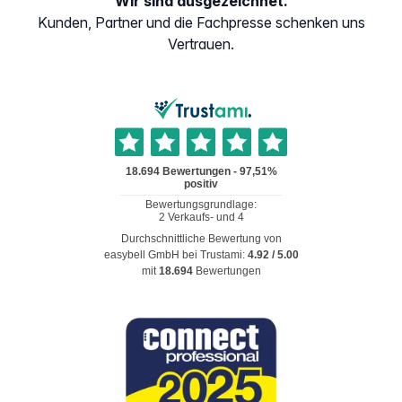
Wir sind ausgezeichnet.
Kunden, Partner und die Fachpresse schenken uns
Vertrauen.
Durchschnittliche Bewertung von
easybell GmbH
bei Trustami:
4.92
/
5.00
mit
18.694
Bewertungen