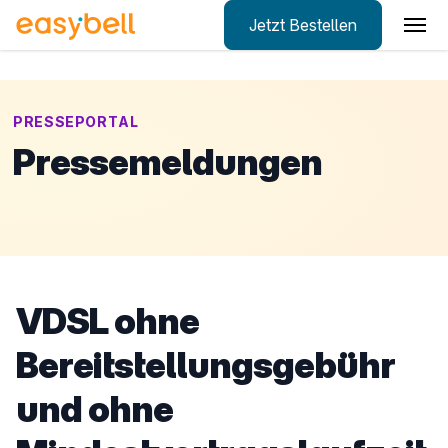
Jetzt Bestellen
Zum Hauptinhalt springen
PRESSEPORTAL
Pressemeldungen
VDSL ohne
Bereitstellungsgebühr
und ohne