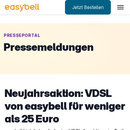
Jetzt Bestellen
Zum Hauptinhalt springen
PRESSEPORTAL
Pressemeldungen
Neujahrsaktion: VDSL
von easybell für weniger
als 25 Euro