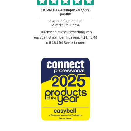
Durchschnittliche Bewertung von
easybell GmbH
bei Trustami:
4.92
/
5.00
mit
18.694
Bewertungen