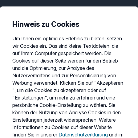
Informationen
Preise
Hinweis zu Cookies
Sitemap
Um Ihnen ein optimales Erlebnis zu bieten, setzen
AGB
wir Cookies ein. Das sind kleine Textdateien, die
Datenschutz
auf Ihrem Computer gespeichert werden. Die
Impressum
Cookies auf dieser Seite werden für den Betrieb
und die Optimierung, zur Analyse des
Cookies anpassen
Nutzerverhaltens und zur Personalisierung von
Werbung verwendet. Klicken Sie auf "Akzeptieren
", um alle Cookies zu akzeptieren oder auf
Service
"Einstellungen", um mehr zu erfahren und eine
persönliche Cookie-Einstellung zu wählen. Sie
Hilfecenter
können der Nutzung von Analyse Cookies in den
Wissen
Einstellungen jederzeit widersprechen. Weitere
Kündigung
Informationen zu Cookies auf dieser Website
finden Sie in unserer
Datenschutzerklärung
und im
my.easybell