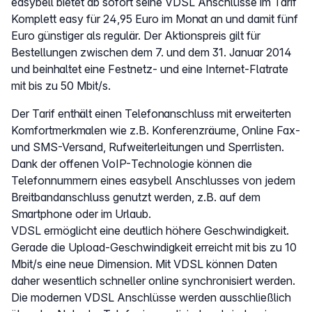
easybell bietet ab sofort seine VDSL Anschlüsse im Tarif
Komplett easy für 24,95 Euro im Monat an und damit fünf
Euro günstiger als regulär. Der Aktionspreis gilt für
Bestellungen zwischen dem 7. und dem 31. Januar 2014
und beinhaltet eine Festnetz- und eine Internet-Flatrate
mit bis zu 50 Mbit/s.
Der Tarif enthält einen Telefonanschluss mit erweiterten
Komfortmerkmalen wie z.B. Konferenzräume, Online Fax-
und SMS-Versand, Rufweiterleitungen und Sperrlisten.
Dank der offenen VoIP-Technologie können die
Telefonnummern eines easybell Anschlusses von jedem
Breitbandanschluss genutzt werden, z.B. auf dem
Smartphone oder im Urlaub.
VDSL ermöglicht eine deutlich höhere Geschwindigkeit.
Gerade die Upload-Geschwindigkeit erreicht mit bis zu 10
Mbit/s eine neue Dimension. Mit VDSL können Daten
daher wesentlich schneller online synchronisiert werden.
Die modernen VDSL Anschlüsse werden ausschließlich