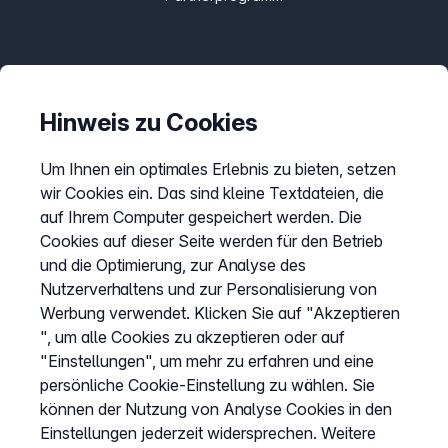
Informationen
Preise
Hinweis zu Cookies
Sitemap
Um Ihnen ein optimales Erlebnis zu bieten, setzen
AGB
wir Cookies ein. Das sind kleine Textdateien, die
Datenschutz
auf Ihrem Computer gespeichert werden. Die
Impressum
Cookies auf dieser Seite werden für den Betrieb
und die Optimierung, zur Analyse des
Cookies anpassen
Nutzerverhaltens und zur Personalisierung von
Werbung verwendet. Klicken Sie auf "Akzeptieren
", um alle Cookies zu akzeptieren oder auf
Service
"Einstellungen", um mehr zu erfahren und eine
persönliche Cookie-Einstellung zu wählen. Sie
Hilfecenter
können der Nutzung von Analyse Cookies in den
Wissen
Einstellungen jederzeit widersprechen. Weitere