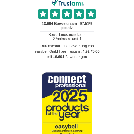
Durchschnittliche Bewertung von
easybell GmbH
bei Trustami:
4.92
/
5.00
mit
18.694
Bewertungen