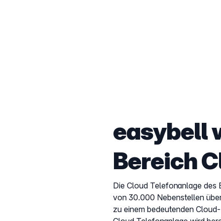
easybell 
Bereich C
Die Cloud Telefonanlage des B
von 30.000 Nebenstellen übers
zu einem bedeutenden Cloud-Te