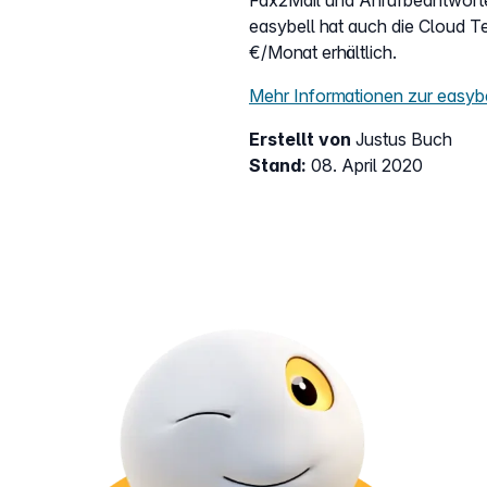
Fax2Mail und Anrufbeantworter
easybell hat auch die Cloud Te
€/Monat erhältlich.
Mehr Informationen zur easybe
Erstellt von
Justus Buch
Stand:
08. April 2020