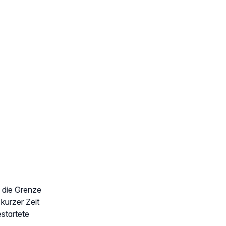
z die Grenze
kurzer Zeit
startete