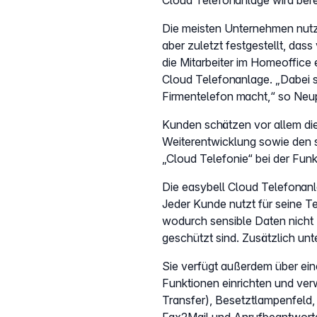
Cloud Telefonanlage wird ber
Die meisten Unternehmen nutz
aber zuletzt festgestellt, das
die Mitarbeiter im Homeoffice 
Cloud Telefonanlage. „Dabei 
Firmentelefon macht,“ so Neup
Kunden schätzen vor allem die 
Weiterentwicklung sowie den s
„Cloud Telefonie“ bei der Fun
Die easybell Cloud Telefonanl
Jeder Kunde nutzt für seine T
wodurch sensible Daten nicht
geschützt sind. Zusätzlich unt
Sie verfügt außerdem über eine
Funktionen einrichten und ver
Transfer), Besetztlampenfeld, 