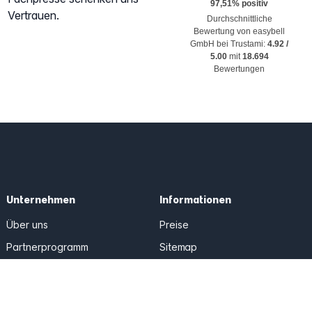
Vertrauen.
Durchschnittliche
Bewertung von
easybell
GmbH
bei Trustami:
4.92
/
5.00
mit
18.694
Bewertungen
Unternehmen
Informationen
Über uns
Preise
Partnerprogramm
Sitemap
AGB
Datenschutz