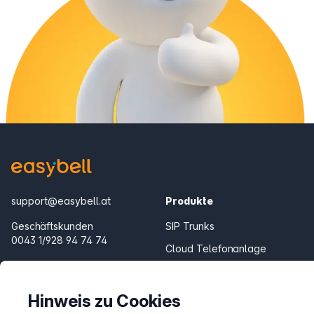
support@easybell.at
Produkte
Geschäftskunden
SIP Trunks
0043 1/928 94 74 74
Cloud Telefonanlage
Mo.–Fr. 8–20 Uhr
Teams Connector
Fair Flat Minutenpakete
Hinweis zu Cookies