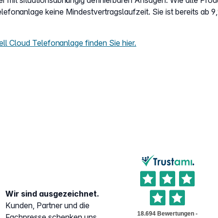
 mit situationsabhängig definierbaren Ansagen. Wie alle Pro
lefonanlage keine Mindestvertragslaufzeit. Sie ist bereits ab 9
ll Cloud Telefonanlage finden Sie hier.
Wir sind ausgezeichnet.
Kunden, Partner und die
Fachpresse schenken uns