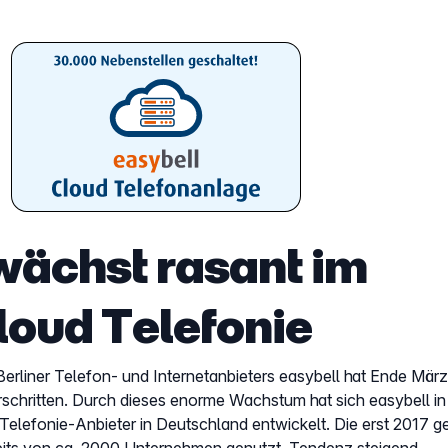
wächst rasant im
loud Telefonie
erliner Telefon- und Internetanbieters easybell hat Ende Mär
chritten. Durch dieses enorme Wachstum hat sich easybell in 
lefonie-Anbieter in Deutschland entwickelt. Die erst 2017 ge