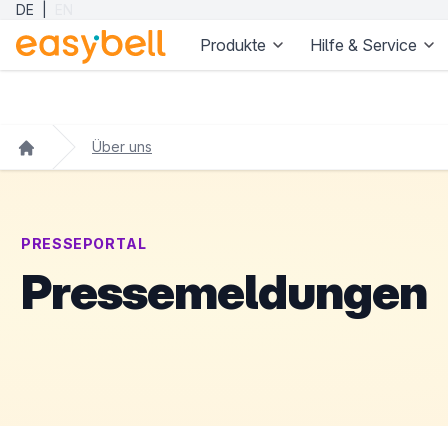
DE
|
EN
Produkte
Hilfe & Service
Zum Hauptinhalt springen
Über uns
PRESSEPORTAL
Pressemeldungen