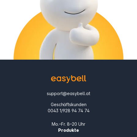
support@easybell.at
Geschäftskunden
0043 1/928 94 74 74
Mo.–Fr. 8–20 Uhr
Produkte