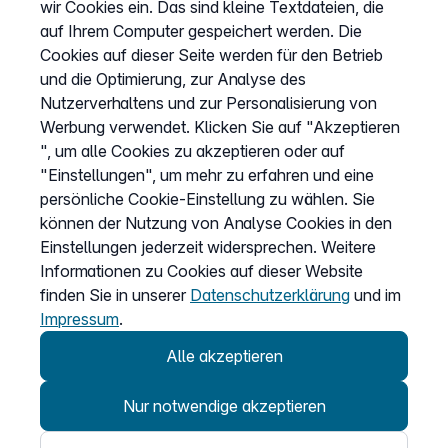
wir Cookies ein. Das sind kleine Textdateien, die
Datenschutz
auf Ihrem Computer gespeichert werden. Die
Impressum
Cookies auf dieser Seite werden für den Betrieb
und die Optimierung, zur Analyse des
Cookies anpassen
Nutzerverhaltens und zur Personalisierung von
Werbung verwendet. Klicken Sie auf "Akzeptieren
", um alle Cookies zu akzeptieren oder auf
Service
"Einstellungen", um mehr zu erfahren und eine
persönliche Cookie-Einstellung zu wählen. Sie
Hilfecenter
können der Nutzung von Analyse Cookies in den
Wissen
Einstellungen jederzeit widersprechen. Weitere
Kündigung
Informationen zu Cookies auf dieser Website
finden Sie in unserer
Datenschutzerklärung
und im
my.easybell
Impressum
.
Alle akzeptieren
Nur notwendige akzeptieren
© 2026