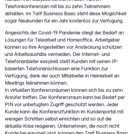
Telefonkonferenzen mit bis zu zehn Teilnehmern
abhalten. Im Tarif Business Basic steht diese Möglichkeit
sogar Neukunden für ein Jahr kostenlos zur Verfügung.
Angesichts der Covid-19 Pandemie steigt der Bedarf an
Lösungen für Telearbeit und Homeoffice. Arbeitgeber
können so ihre Angestellten vor Ansteckung schützen
und Arbeitsausfälle vermeiden. Der Internet- und
Telefonanbieter easybell stellt Kunden mit seinen IP-
basierten Telefonanschlüssen eine Funktion zur
Verfügung, dank der auch Mitarbeiter in Heimarbeit an
Meetings teilnehmen können.
In virtuellen Konferenzräumen können sich bis zu zehn
Anrufer treffen. Der Konferenzraum kann bei Bedarf per
PIN vor unbefugtem Zugriff geschützt werden. Jeder
Kunde kann die Konferenzfunktion im Kundenportal mit
wenigen Schritten selbst einrichten und so auf die
aktuelle Krise reagieren. Unternehmen, die noch nicht
Kunde bei easybell sind, können den Tarif Business Basic