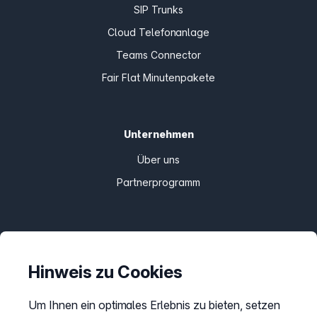
SIP Trunks
Cloud Telefonanlage
Teams Connector
Fair Flat Minutenpakete
Unternehmen
Über uns
Partnerprogramm
Informationen
Preise
Hinweis zu Cookies
Sitemap
Um Ihnen ein optimales Erlebnis zu bieten, setzen
AGB