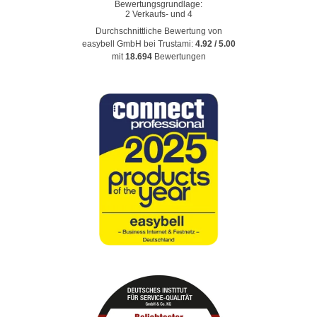
Durchschnittliche Bewertung von
easybell GmbH
bei Trustami:
4.92
/
5.00
mit
18.694
Bewertungen