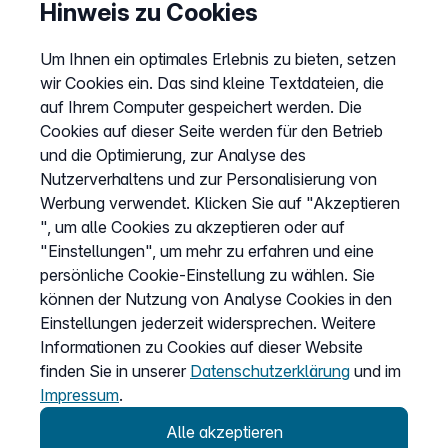
Preise
Hinweis zu Cookies
Sitemap
Um Ihnen ein optimales Erlebnis zu bieten, setzen
AGB
wir Cookies ein. Das sind kleine Textdateien, die
Datenschutz
auf Ihrem Computer gespeichert werden. Die
Impressum
Cookies auf dieser Seite werden für den Betrieb
und die Optimierung, zur Analyse des
Cookies anpassen
Nutzerverhaltens und zur Personalisierung von
Werbung verwendet. Klicken Sie auf "Akzeptieren
", um alle Cookies zu akzeptieren oder auf
Service
"Einstellungen", um mehr zu erfahren und eine
persönliche Cookie-Einstellung zu wählen. Sie
Hilfecenter
können der Nutzung von Analyse Cookies in den
Wissen
Einstellungen jederzeit widersprechen. Weitere
Kündigung
Informationen zu Cookies auf dieser Website
finden Sie in unserer
Datenschutzerklärung
und im
my.easybell
Impressum
.
Alle akzeptieren