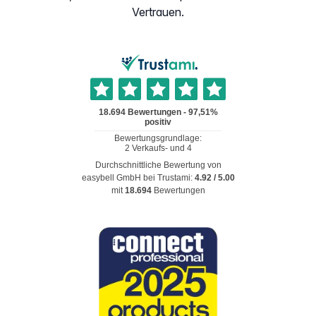
Vertrauen.
Durchschnittliche Bewertung von
easybell GmbH
bei Trustami:
4.92
/
5.00
mit
18.694
Bewertungen