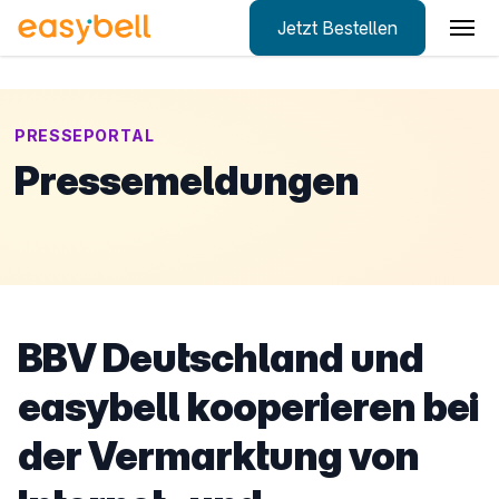
Jetzt Bestellen
Zum Hauptinhalt springen
PRESSEPORTAL
Pressemeldungen
BBV Deutschland und
easybell kooperieren bei
der Vermarktung von