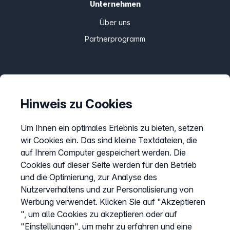
Unternehmen
Über uns
Partnerprogramm
Informationen
Preise
Hinweis zu Cookies
Sitemap
Um Ihnen ein optimales Erlebnis zu bieten, setzen
AGB
wir Cookies ein. Das sind kleine Textdateien, die
Datenschutz
auf Ihrem Computer gespeichert werden. Die
Impressum
Cookies auf dieser Seite werden für den Betrieb
und die Optimierung, zur Analyse des
Cookies anpassen
Nutzerverhaltens und zur Personalisierung von
Werbung verwendet. Klicken Sie auf "Akzeptieren
", um alle Cookies zu akzeptieren oder auf
Service
"Einstellungen", um mehr zu erfahren und eine